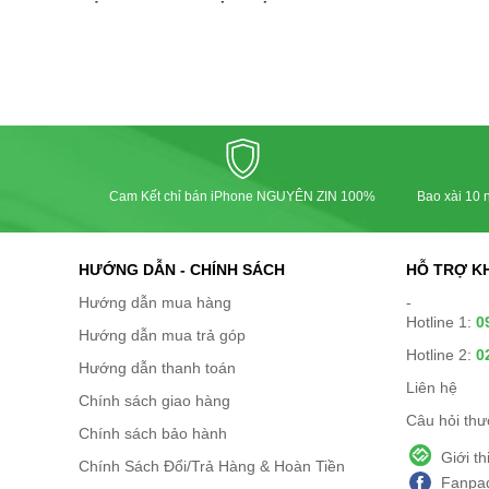
Cam Kết chỉ bán iPhone NGUYÊN ZIN 100%
Bao xài 10 n
HƯỚNG DẪN - CHÍNH SÁCH
HỖ TRỢ K
Hướng dẫn mua hàng
-
Hotline 1:
0
Hướng dẫn mua trả góp
Hotline 2:
0
Hướng dẫn thanh toán
Liên hệ
Chính sách giao hàng
Câu hỏi th
Chính sách bảo hành
Giới t
Chính Sách Đổi/Trả Hàng & Hoàn Tiền
Fanpag