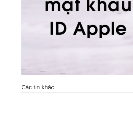
Các tin khác