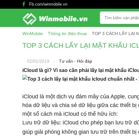
Fb.com/winmobile.vn
WinMobile
Thông tin điện thoại
TOP 3 CÁCH LẤY LẠI
TOP 3 CÁCH LẤY LẠI MẬT KHẨU I
02/01/2019
-
Tư vấn - Hỏi đáp
iCloud là gì? Vì sao cần phải lấy lại mật khẩu iCl
iCloud là một dịch vụ đám mây của Apple, cung
hóa dữ liệu và chia sẻ dữ liệu giữa các thiết 
một số cách mà iCloud có thể hữu ích:
Lưu trữ dữ liệu: iCloud cho phép bạn lưu trữ d
giúp giải phóng không gian lưu trữ trên thiết bị