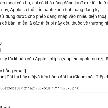
n thoại của họ, chỉ có khả năng đăng ký được tối đa 3 t
này, Apple có thể tiến hành khóa tính năng đăng ký.
i sử dụng được cho phép đăng nhập vào nhiều điện thoạ
 để bàn, miễn là các thiết bị này đều thuộc về thương h
l
n lý tài khoản của Apple: [https://appleid.apple.com/] r
ản bằng email].
n [Đặt lại bây giờ]và tiến hành đặt lại iCloud mới. Tiếp 
86f00e33dbe3871211a247067cc3e_1711437878.png
thoại