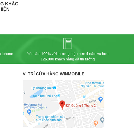
NG KHẮC
HIỆN
a iphone
Yên tâm 100% với thương hiệu hơn 4 năm và hơn
126.000 khách hàng đã tin tưởng
VỊ TRÍ CỬA HÀNG WINMOBILE