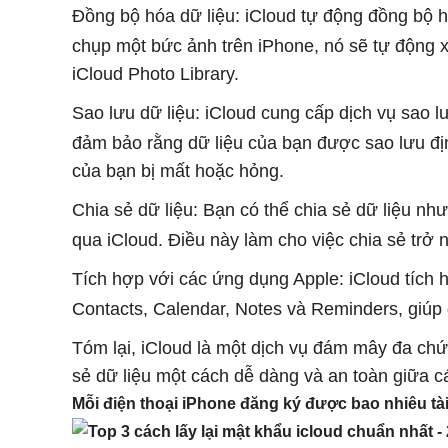
Đồng bộ hóa dữ liệu: iCloud tự động đồng bộ hó
chụp một bức ảnh trên iPhone, nó sẽ tự động x
iCloud Photo Library.
Sao lưu dữ liệu: iCloud cung cấp dịch vụ sao l
đảm bảo rằng dữ liệu của bạn được sao lưu định
của bạn bị mất hoặc hỏng.
Chia sẻ dữ liệu: Bạn có thể chia sẻ dữ liệu như 
qua iCloud. Điều này làm cho việc chia sẻ trở 
Tích hợp với các ứng dụng Apple: iCloud tích 
Contacts, Calendar, Notes và Reminders, giúp 
Tóm lại, iCloud là một dịch vụ đám mây đa chứ
sẻ dữ liệu một cách dễ dàng và an toàn giữa các
Mỗi điện thoại iPhone đăng ký được bao nhiêu tà