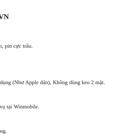
VN
, pin cực trâu.
dụng (Như Apple dán), Không dùng keo 2 mặt.
vụ tại Winmobile.
ng.