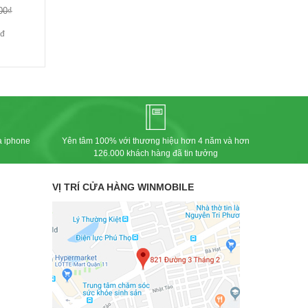
00₫
0đ
a iphone
Yên tâm 100% với thương hiệu hơn 4 năm và hơn
126.000 khách hàng đã tin tưởng
VỊ TRÍ CỬA HÀNG WINMOBILE