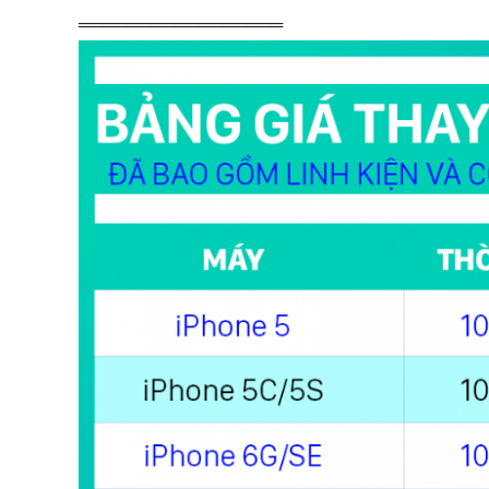
═════════════════