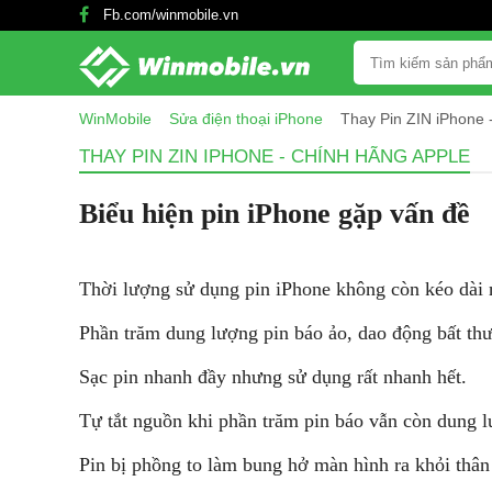
Fb.com/winmobile.vn
WinMobile
Sửa điện thoại iPhone
Thay Pin ZIN iPhone 
THAY PIN ZIN IPHONE - CHÍNH HÃNG APPLE
Biểu hiện pin iPhone gặp vấn đề
Thời lượng sử dụng pin iPhone không còn kéo dài 
Phần trăm dung lượng pin báo ảo, dao động bất th
Sạc pin nhanh đầy nhưng sử dụng rất nhanh hết.
Tự tắt nguồn khi phần trăm pin báo vẫn còn dung 
Pin bị phồng to làm bung hở màn hình ra khỏi thân