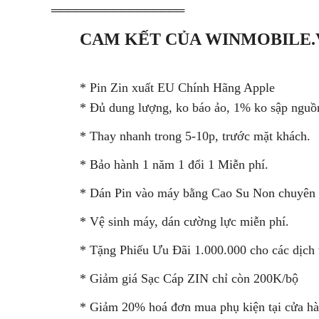
═════════════════
CAM KẾT CỦA WINMOBILE.
* Pin Zin xuất EU Chính Hãng Apple
* Đủ dung lượng, ko báo ảo, 1% ko sập nguồn
* Thay nhanh trong 5-10p, trước mặt khách.
* Bảo hành 1 năm 1 đổi 1 Miễn phí.
* Dán Pin vào máy bằng Cao Su Non chuyên 
* Vệ sinh máy, dán cường lực miễn phí.
* Tặng Phiếu Ưu Đãi 1.000.000 cho các dịch 
* Giảm giá Sạc Cáp ZIN chỉ còn 200K/bộ
* Giảm 20% hoá đơn mua phụ kiện tại cửa hà