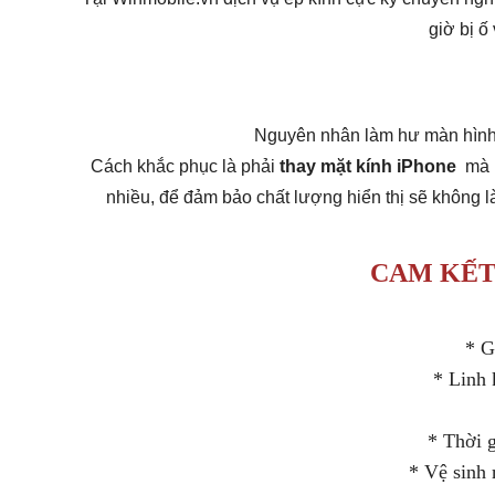
giờ bị ố
Nguyên nhân làm hư màn hình
Cách khắc phục là phải
thay mặt kính iPhone
mà k
nhiều, để đảm bảo chất lượng hiển thị sẽ không 
CAM KẾT
* 
* Linh
* Thời
* Vệ sinh 