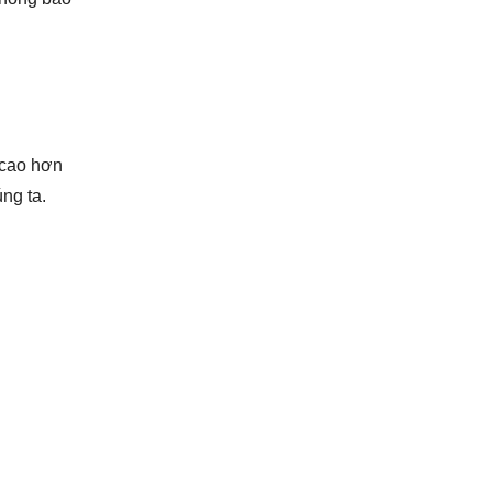
 cao hơn
ng ta.