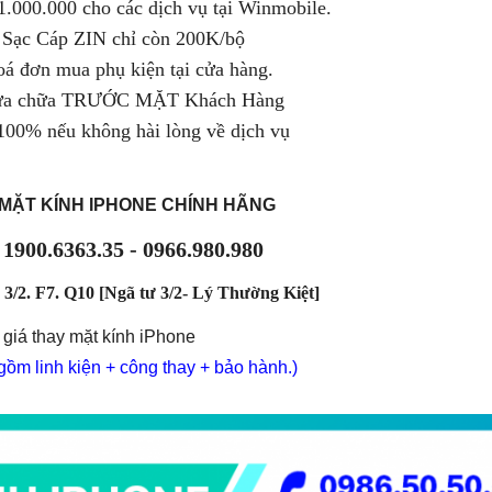
.000.000 cho các dịch vụ tại Winmobile.
 Sạc Cáp ZIN chỉ còn 200K/bộ
á đơn mua phụ kiện tại cửa hàng.
sửa chữa TRƯỚC MẶT Khách Hàng
0% nếu không hài lòng về dịch vụ
MẶT KÍNH IPHONE CHÍNH HÃNG
900.6363.35 - 0966.980.980
/2. F7. Q10 [Ngã tư 3/2- Lý Thường Kiệt]
giá thay mặt kính iPhone
ồm linh kiện + công thay + bảo hành.)