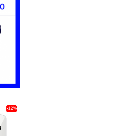
-12%
hách