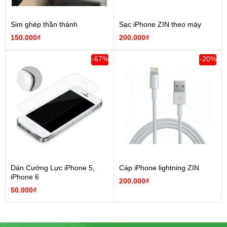
Sim ghép thần thánh
Sạc iPhone ZIN theo máy
150.000₫
200.000₫
-67%
-20%
Dán Cường Lực iPhone 5,
Cáp iPhone lightning ZIN
iPhone 6
200.000₫
50.000₫