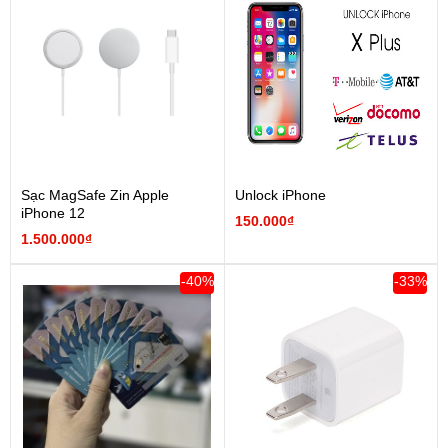
Sạc MagSafe Zin Apple
Unlock iPhone
iPhone 12
150.000₫
1.500.000₫
-40%
-33%