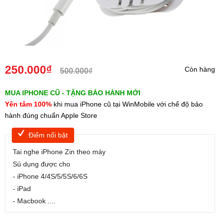
250.000₫
Còn hàng
500.000₫
MUA IPHONE CŨ - TẶNG BẢO HÀNH MỚI
Yên tâm 100%
khi mua iPhone cũ tại WinMobile với chế độ bảo
hành đúng chuẩn Apple Store
Điểm nổi bật
Tai nghe iPhone Zin theo máy
Sủ dụng được cho
- iPhone 4/4S/5/5S/6/6S
- iPad
- Macbook ....