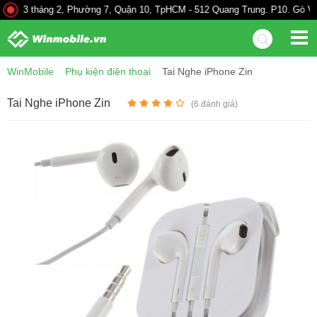
 3 tháng 2, Phường 7, Quận 10, TpHCM - 512 Quang Trung. P10. Gò Vấp - 
WinMobile
Phụ kiện điện thoại
Tai Nghe iPhone Zin
Tai Nghe iPhone Zin
(
6
đánh giá)