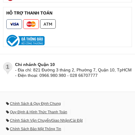
HỖ TRỢ THANH TOÁN
Chi nhánh Quận 10
1
- Địa chỉ: 821 Đường 3 tháng 2, Phường 7, Quận 10, TpHCM
- Điện thoại: 0966.980.980 - 028 66707777
Chính Sách & Quy Định Chung
Quy Định & Hình Thức Thanh Toán
Chính Sách Vận Chuyển/Giao Nhận/Cài Đặt
Chính Sách Bảo Mật Thông Tin