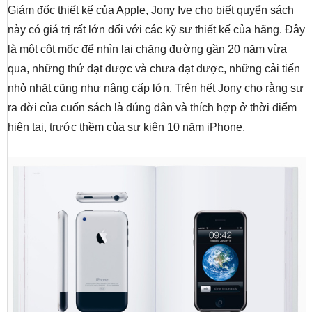
Giám đốc thiết kế của Apple, Jony Ive cho biết quyển sách
này có giá trị rất lớn đối với các kỹ sư thiết kế của hãng. Đây
là một cột mốc để nhìn lại chặng đường gần 20 năm vừa
qua, những thứ đạt được và chưa đạt được, những cải tiến
nhỏ nhặt cũng như nâng cấp lớn. Trên hết Jony cho rằng sự
ra đời của cuốn sách là đúng đắn và thích hợp ở thời điểm
hiện tại, trước thềm của sự kiện 10 năm iPhone.