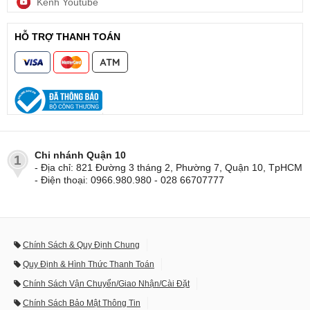
Kênh Youtube
HỖ TRỢ THANH TOÁN
Chi nhánh Quận 10
1
- Địa chỉ: 821 Đường 3 tháng 2, Phường 7, Quận 10, TpHCM
- Điện thoại: 0966.980.980 - 028 66707777
Chính Sách & Quy Định Chung
Quy Định & Hình Thức Thanh Toán
Chính Sách Vận Chuyển/Giao Nhận/Cài Đặt
Chính Sách Bảo Mật Thông Tin