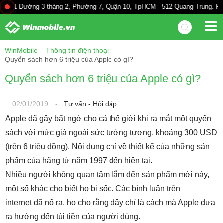
21 Đường 3 tháng 2, Phường 7, Quận 10, TpHCM - 512 Quang Trung. P10. 
WinMobile
Thông tin điện thoại
Quyển sách hơn 6 triệu của Apple có gì?
Quyển sách hơn 6 triệu của Apple có gì?
02/01/2019
-
Tư vấn - Hỏi đáp
Apple đã gây bất ngờ cho cả thế giới khi ra mắt một quyển
sách với mức giá ngoài sức tưởng tượng, khoảng 300 USD
(trên 6 triệu đồng). Nội dung chỉ về thiết kế của những sản
phẩm của hãng từ năm 1997 đến hiện tại.
Nhiều người không quan tâm lắm đến sản phẩm mới này,
một số khác cho biết họ bị sốc. Các bình luận trên
internet đã nổ ra, họ cho rằng đây chỉ là cách mà Apple đưa
ra hướng đến túi tiền của người dùng.