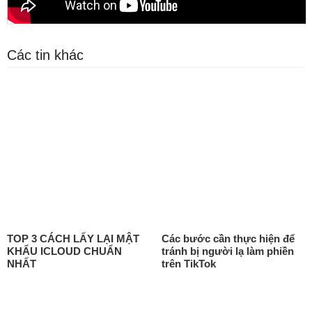
Các tin khác
TOP 3 CÁCH LẤY LẠI MẬT
Các bước cần thực hiện để
KHẨU ICLOUD CHUẨN
tránh bị người lạ làm phiền
NHẤT
trên TikTok