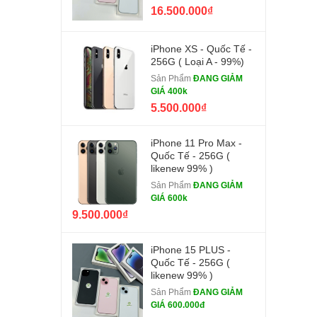
16.500.000₫
iPhone XS - Quốc Tế -
256G ( Loại A - 99%)
Sản Phẩm
ĐANG GIẢM
GIÁ 400k
5.500.000₫
iPhone 11 Pro Max -
Quốc Tế - 256G (
likenew 99% )
Sản Phẩm
ĐANG GIẢM
GIÁ 600k
9.500.000₫
iPhone 15 PLUS -
Quốc Tế - 256G (
likenew 99% )
Sản Phẩm
ĐANG GIẢM
GIÁ 600.000đ