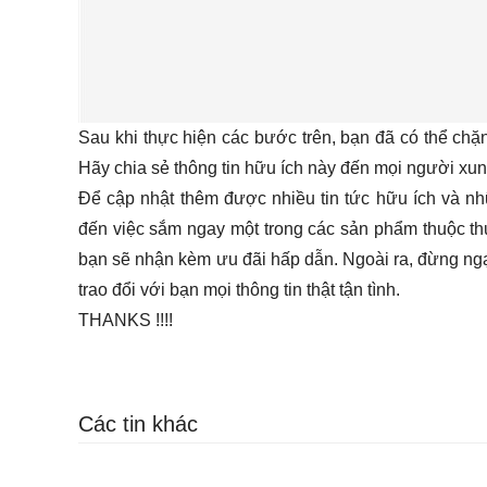
Sau khi thực hiện các bước trên, bạn đã có thể chặn
Hãy chia sẻ thông tin hữu ích này đến mọi người xun
Để cập nhật thêm được nhiều tin tức hữu ích và nh
đến việc sắm ngay một trong các sản phẩm thuộc t
bạn sẽ nhận kèm ưu đãi hấp dẫn. Ngoài ra, đừng ngạ
trao đổi với bạn mọi thông tin thật tận tình.
THANKS !!!!
Các tin khác