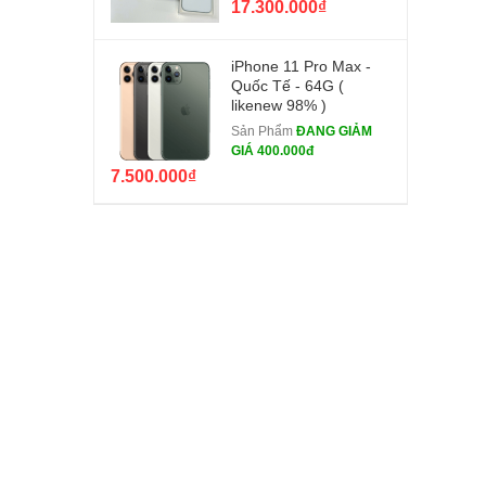
17.300.000₫
iPhone 11 Pro Max -
Quốc Tế - 64G (
likenew 98% )
Sản Phẩm
ĐANG GIẢM
GIÁ 400.000đ
7.500.000₫