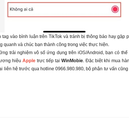
 tag vào bình luận trên TikTok và tránh bị thông báo hay gặp p
g quanh và chúc bạn thành công trong việc thực hiện.
ững trải nghiệm vô số ứng dụng trên iOS/Android, bạn có thể
hương hiệu
Apple
trực tiếp tại
WinMobie
. Đặc biệt khi mua hàn
i liên hệ trước qua hotline 0966.980.980, bộ phận tư vấn cũng