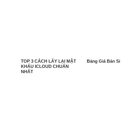
TOP 3 CÁCH LẤY LẠI MẬT
Bảng Giá Bán Sỉ
KHẨU ICLOUD CHUẨN
NHẤT