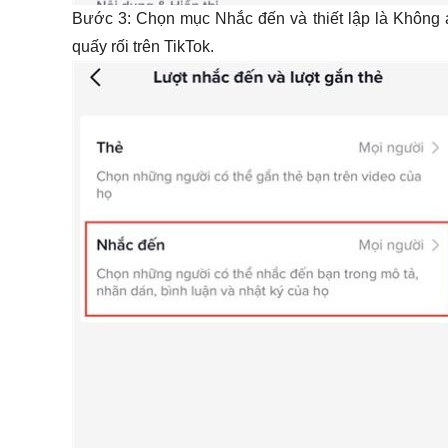
Bước 3: Chọn mục Nhắc đến và thiết lập là Không a
quấy rối trên TikTok.