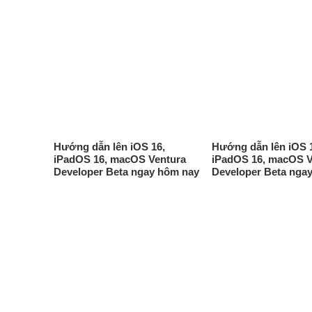
Hướng dẫn lên iOS 16,
Hướng dẫn lên iOS 
iPadOS 16, macOS Ventura
iPadOS 16, macOS V
Developer Beta ngay hôm nay
Developer Beta nga