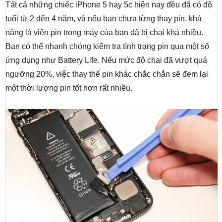
Tất cả những chiếc iPhone 5 hay 5c hiện nay đều đã có độ
tuổi từ 2 đến 4 năm, và nếu bạn chưa từng thay pin, khả
năng là viên pin trong máy của bạn đã bị chai khá nhiều.
Bạn có thể nhanh chóng kiểm tra tình trạng pin qua một số
ứng dụng như Battery Life. Nếu mức độ chai đã vượt quá
ngưỡng 20%, việc thay thế pin khác chắc chắn sẽ đem lại
một thời lượng pin tốt hơn rất nhiều.