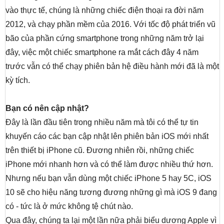
vào thực tế, chúng là những chiếc điện thoại ra đời năm
2012, và chạy phần mềm của 2016. Với tốc độ phát triển vũ
bão của phần cứng smartphone trong những năm trở lại
đây, việc một chiếc smartphone ra mắt cách đây 4 năm
trước vẫn có thể chạy phiên bản hệ điều hành mới đã là một
kỳ tích.
Bạn có nên cập nhật?
Đây là lần đầu tiên trong nhiều năm mà tôi có thể tự tin
khuyến cáo các bạn cập nhật lên phiên bản iOS mới nhất
trên thiết bị iPhone cũ. Đương nhiên rồi, những chiếc
iPhone mới nhanh hơn và có thể làm được nhiều thứ hơn.
Nhưng nếu bạn vẫn dùng một chiếc iPhone 5 hay 5C, iOS
10 sẽ cho hiệu năng tương đương những gì mà iOS 9 đang
có - tức là ở mức không tệ chút nào.
Qua đây, chúng ta lại một lần nữa phải biểu dương Apple vì