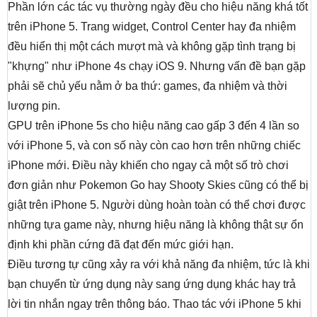
Phần lớn các tác vụ thường ngày đều cho hiệu năng khá tốt
trên iPhone 5. Trang widget, Control Center hay đa nhiệm
đều hiển thị một cách mượt mà và không gặp tình trạng bị
"khựng" như iPhone 4s chạy iOS 9. Nhưng vấn đề bạn gặp
phải sẽ chủ yếu nằm ở ba thứ: games, đa nhiệm và thời
lượng pin.
GPU trên iPhone 5s cho hiệu năng cao gấp 3 đến 4 lần so
với iPhone 5, và con số này còn cao hơn trên những chiếc
iPhone mới. Điều này khiến cho ngay cả một số trò chơi
đơn giản như Pokemon Go hay Shooty Skies cũng có thể bị
giật trên iPhone 5. Người dùng hoàn toàn có thể chơi được
những tựa game này, nhưng hiệu năng là không thật sự ổn
định khi phần cứng đã đạt đến mức giới hạn.
Điều tương tự cũng xảy ra với khả năng đa nhiệm, tức là khi
bạn chuyển từ ứng dụng này sang ứng dụng khác hay trả
lời tin nhắn ngay trên thông báo. Thao tác với iPhone 5 khi