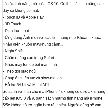
cả các tính năng mới của iOS 10. Cụ thể, các tính năng sau
đây sẽ không có mặt:
- Touch ID và Apple Pay
- 3D Touch
- Dịch thư thoại
- Ứng dụng Ảnh mới với các tính năng như Khoảnh khắc,
Nhận diện khuôn mặt/khung cảnh...
- Night Shift
- Chặn quảng cáo trong Safari
- Nhấc máy lên để bật màn hình
- Theo dõi giấc ngủ
- Chụp ảnh liên tục và slow-motion
- Hỗ trợ 64-bit và Metal API
So sánh với hạn chế mà iPhone 4s không có được khi nâng
cấp lên iOS 8 và 9, danh sách những tính năng mà iPhone
5/5c không hỗ trợ ngắn hơn rất nhiều. Người dùng sẽ vẫn