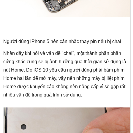
Người dùng iPhone 5 nên cân nhắc thay pin nếu bị chai
Nhân đây khi nói về vấn đề "chai", một thành phần phần
cứng khác cũng sẽ bị ảnh hưởng qua thời gian sử dụng là
nút Home. Do iOS 10 yêu cầu người dùng phải bấm phím
Home hai lần để mở máy, vậy nên những máy bị liệt phím
Home được khuyến cáo không nên nâng cấp vì sẽ gặp rất
nhiều vấn đề trong quá trình sử dụng.