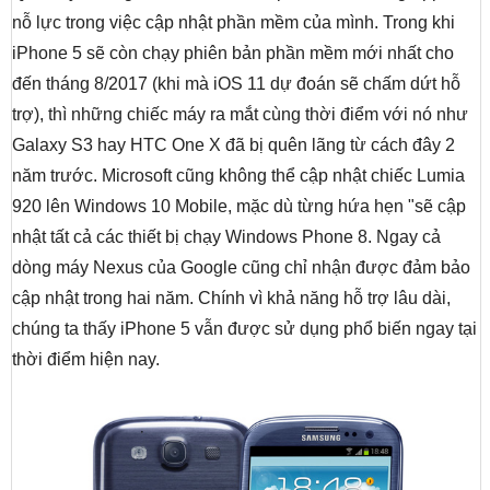
nỗ lực trong việc cập nhật phần mềm của mình. Trong khi
iPhone 5 sẽ còn chạy phiên bản phần mềm mới nhất cho
đến tháng 8/2017 (khi mà iOS 11 dự đoán sẽ chấm dứt hỗ
trợ), thì những chiếc máy ra mắt cùng thời điểm với nó như
Galaxy S3 hay HTC One X đã bị quên lãng từ cách đây 2
năm trước. Microsoft cũng không thể cập nhật chiếc Lumia
920 lên Windows 10 Mobile, mặc dù từng hứa hẹn "sẽ cập
nhật tất cả các thiết bị chạy Windows Phone 8. Ngay cả
dòng máy Nexus của Google cũng chỉ nhận được đảm bảo
cập nhật trong hai năm. Chính vì khả năng hỗ trợ lâu dài,
chúng ta thấy iPhone 5 vẫn được sử dụng phổ biến ngay tại
thời điểm hiện nay.