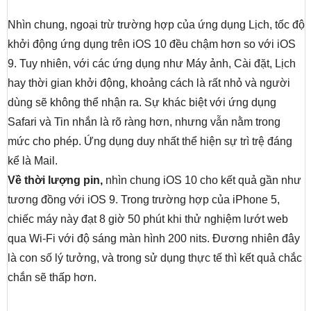
Nhìn chung, ngoại trừ trường hợp của ứng dụng Lịch, tốc độ
khởi động ứng dụng trên iOS 10 đều chậm hơn so với iOS
9. Tuy nhiên, với các ứng dụng như Máy ảnh, Cài đặt, Lịch
hay thời gian khởi động, khoảng cách là rất nhỏ và người
dùng sẽ không thể nhận ra. Sự khác biệt với ứng dụng
Safari và Tin nhắn là rõ ràng hơn, nhưng vẫn nằm trong
mức cho phép. Ứng dụng duy nhất thể hiện sự trì trệ đáng
kể là Mail.
Về thời lượng pin,
nhìn chung iOS 10 cho kết quả gần như
tương đồng với iOS 9. Trong trường hợp của iPhone 5,
chiếc máy này đạt 8 giờ 50 phút khi thử nghiệm lướt web
qua Wi-Fi với độ sáng màn hình 200 nits. Đương nhiên đây
là con số lý tưởng, và trong sử dụng thực tế thì kết quả chắc
chắn sẽ thấp hơn.