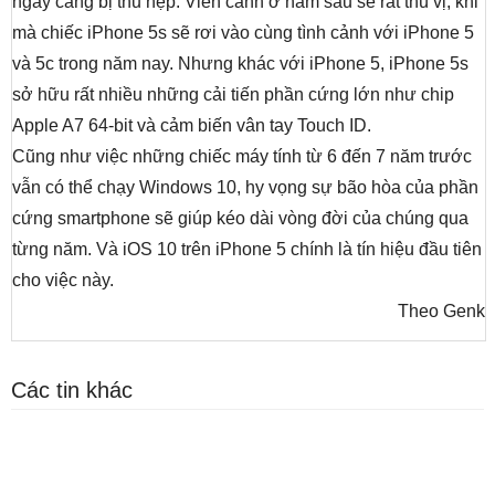
ngày càng bị thu hẹp. Viễn cảnh ở năm sau sẽ rất thú vị, khi
mà chiếc iPhone 5s sẽ rơi vào cùng tình cảnh với iPhone 5
và 5c trong năm nay. Nhưng khác với iPhone 5, iPhone 5s
sở hữu rất nhiều những cải tiến phần cứng lớn như chip
Apple A7 64-bit và cảm biến vân tay Touch ID.
Cũng như việc những chiếc máy tính từ 6 đến 7 năm trước
vẫn có thể chạy Windows 10, hy vọng sự bão hòa của phần
cứng smartphone sẽ giúp kéo dài vòng đời của chúng qua
từng năm. Và iOS 10 trên iPhone 5 chính là tín hiệu đầu tiên
cho việc này.
Theo Genk
Các tin khác