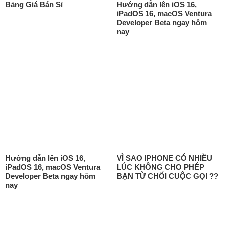
Bảng Giá Bán Sỉ
Hướng dẫn lên iOS 16,
iPadOS 16, macOS Ventura
Developer Beta ngay hôm
nay
Hướng dẫn lên iOS 16,
VÌ SAO IPHONE CÓ NHIỀU
iPadOS 16, macOS Ventura
LÚC KHÔNG CHO PHÉP
Developer Beta ngay hôm
BẠN TỪ CHỐI CUỘC GỌI ??
nay