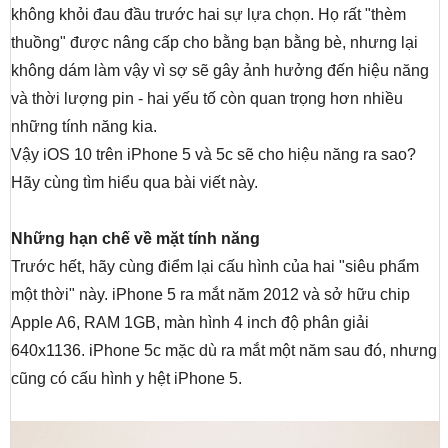
không khỏi đau đầu trước hai sự lựa chọn. Họ rất "thèm
thuồng" được nâng cấp cho bằng bạn bằng bè, nhưng lại
không dám làm vậy vì sợ sẽ gây ảnh hưởng đến hiệu năng
và thời lượng pin - hai yếu tố còn quan trọng hơn nhiều
những tính năng kia.
Vậy iOS 10 trên iPhone 5 và 5c sẽ cho hiệu năng ra sao?
Hãy cùng tìm hiểu qua bài viết này.
Những hạn chế về mặt tính năng
Trước hết, hãy cùng điểm lại cấu hình của hai "siêu phẩm
một thời" này. iPhone 5 ra mắt năm 2012 và sở hữu chip
Apple A6, RAM 1GB, màn hình 4 inch độ phân giải
640x1136. iPhone 5c mặc dù ra mắt một năm sau đó, nhưng
cũng có cấu hình y hệt iPhone 5.