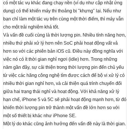
có một tác vụ khác đang chạy nền (ví dụ như cập nhật ứng
dụng) có thể khiến máy thi thoảng bị "khựng" lại. Nếu như
bạn chỉ làm một tác vụ trên cùng một thời điểm, thì máy vẫn
cho một trải nghiệm khá tốt.
Và vấn đề cuối cùng là thời lượng pin. Nhiều tính năng hơn,
nhiều thứ phải xử lý hơn nên SoC phải hoạt động vất vả
hơn so với các phiên bản iOS cũ. Điều này đồng nghĩa với
việc nó có ít thời gian nghỉ ngơi (idle) hơn. Trong những
năm gần đây, sự cải thiện trong thời lượng pin đến chủ yếu
từ việc các hãng công nghệ tìm được cách để bộ vi xử lý có
nhiều thời gian nghỉ hơn, và cải thiện quá trình chuyển đổi
giữa hai trạng thái nghỉ và hoạt động. Với khả năng xử lý
hạn chế, iPhone 5 và 5C sẽ phải hoạt động mạnh hơn, từ đó
khiến thời lượng pin trở thành một vấn đề lớn hơn so với
một số thiết bị khác như iPhone SE.
Một lý do khác cũng ảnh hưởng đến vấn đề này là thời gian.