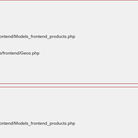
frontend/Models_frontend_products.php
rs/frontend/Geos.php
frontend/Models_frontend_products.php