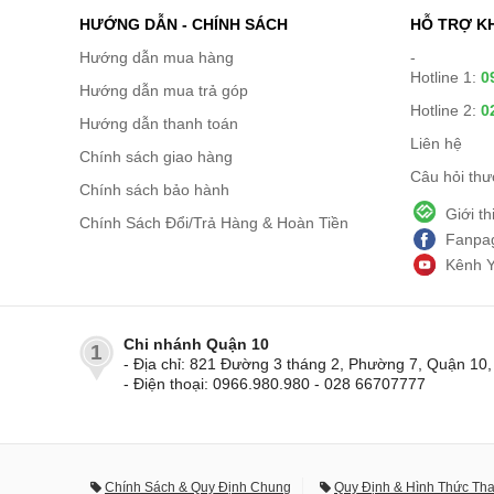
HƯỚNG DẪN - CHÍNH SÁCH
HỖ TRỢ K
Hướng dẫn mua hàng
-
Hotline 1:
0
Hướng dẫn mua trả góp
Hotline 2:
0
Hướng dẫn thanh toán
Liên hệ
Chính sách giao hàng
Câu hỏi th
Chính sách bảo hành
Giới t
Chính Sách Đổi/Trả Hàng & Hoàn Tiền
Fanpag
Kênh 
Chi nhánh Quận 10
1
- Địa chỉ: 821 Đường 3 tháng 2, Phường 7, Quận 1
- Điện thoại: 0966.980.980 - 028 66707777
Chính Sách & Quy Định Chung
Quy Định & Hình Thức Th