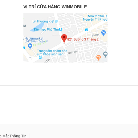
VỊ TRÍ CỬA HÀNG WINMOBILE
o Mật Thông Tin