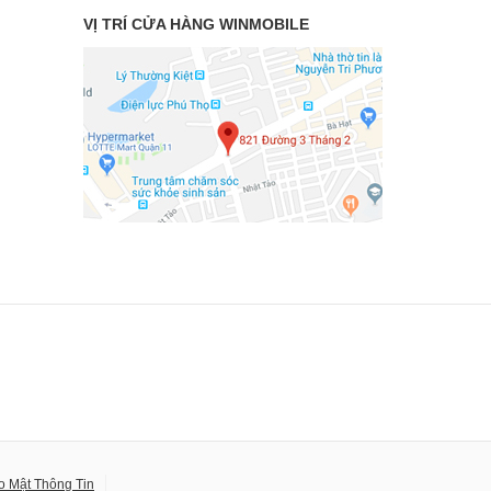
VỊ TRÍ CỬA HÀNG WINMOBILE
o Mật Thông Tin