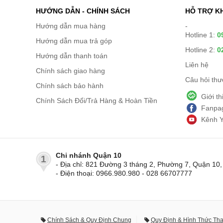
HƯỚNG DẪN - CHÍNH SÁCH
HỖ TRỢ K
Hướng dẫn mua hàng
-
Hotline 1:
0
Hướng dẫn mua trả góp
Hotline 2:
0
Hướng dẫn thanh toán
Liên hệ
Chính sách giao hàng
Câu hỏi th
Chính sách bảo hành
Giới t
Chính Sách Đổi/Trả Hàng & Hoàn Tiền
Fanpag
Kênh 
Chi nhánh Quận 10
1
- Địa chỉ: 821 Đường 3 tháng 2, Phường 7, Quận 1
- Điện thoại: 0966.980.980 - 028 66707777
Chính Sách & Quy Định Chung
Quy Định & Hình Thức Th