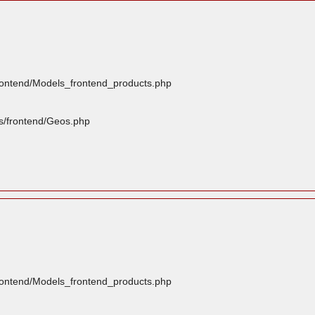
frontend/Models_frontend_products.php
rs/frontend/Geos.php
frontend/Models_frontend_products.php