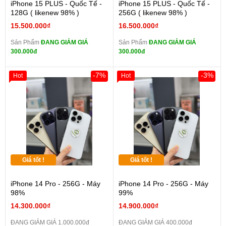
iPhone 15 PLUS - Quốc Tế -
iPhone 15 PLUS - Quốc Tế -
128G ( likenew 98% )
256G ( likenew 98% )
15.500.000₫
16.500.000₫
Sản Phẩm
ĐANG GIẢM GIÁ
Sản Phẩm
ĐANG GIẢM GIÁ
300.000đ
300.000đ
-7%
-3%
Hot
Hot
Giá tốt !
Giá tốt !
iPhone 14 Pro - 256G - Máy
iPhone 14 Pro - 256G - Máy
98%
99%
14.300.000₫
14.900.000₫
ĐANG GIẢM GIÁ 1.000.000đ
ĐANG GIẢM GIÁ 400.000đ