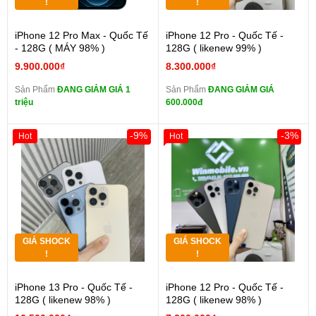
!
!
iPhone 12 Pro Max - Quốc Tế
iPhone 12 Pro - Quốc Tế -
- 128G ( MÁY 98% )
128G ( likenew 99% )
9.900.000₫
8.300.000₫
Sản Phẩm
ĐANG GIẢM GIÁ 1
Sản Phẩm
ĐANG GIẢM GIÁ
triệu
600.000đ
-9%
-3%
Hot
Hot
GIÁ SHOCK
GIÁ SHOCK
!
!
iPhone 13 Pro - Quốc Tế -
iPhone 12 Pro - Quốc Tế -
128G ( likenew 98% )
128G ( likenew 98% )