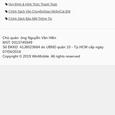
Quy Định & Hình Thức Thanh Toán
Chính Sách Vận Chuyển/Giao Nhận/Cài Đặt
Chính Sách Bảo Mật Thông Tin
Chủ quản: ông Nguyễn Văn Hiền
MST: 0313745949
Số ĐKKD: 41J8023684 do UBND quận 10 - Tp.HCM cấp ngày
07/04/2016
Copyright © 2019 WinMobile. All rights reserved