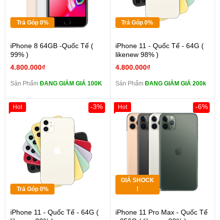
Trả Góp 0%
Trả Góp 0%
iPhone 8 64GB -Quốc Tế (
iPhone 11 - Quốc Tế - 64G (
99% )
likenew 98% )
4.800.000₫
4.800.000₫
Sản Phẩm
ĐANG GIẢM GIÁ 100K
Sản Phẩm
ĐANG GIẢM GIÁ 200k
-3%
-6%
Hot
Hot
GIÁ SHOCK
Trả Góp 0%
!
iPhone 11 - Quốc Tế - 64G (
iPhone 11 Pro Max - Quốc Tế