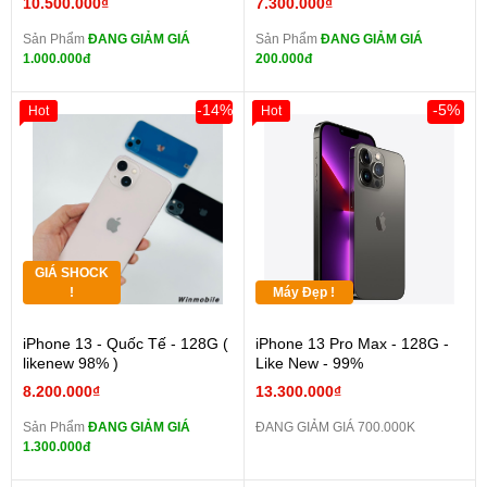
10.500.000₫
7.300.000₫
Sản Phẩm
ĐANG GIẢM GIÁ
Sản Phẩm
ĐANG GIẢM GIÁ
1.000.000đ
200.000đ
-14%
-5%
Hot
Hot
GIÁ SHOCK
!
Máy Đẹp !
iPhone 13 - Quốc Tế - 128G (
iPhone 13 Pro Max - 128G -
likenew 98% )
Like New - 99%
8.200.000₫
13.300.000₫
Sản Phẩm
ĐANG GIẢM GIÁ
ĐANG GIẢM GIÁ 700.000K
1.300.000đ