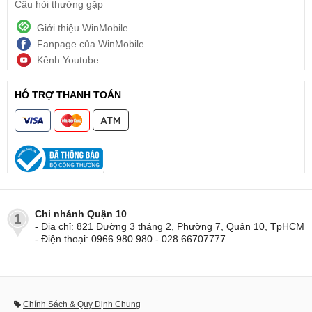
Câu hỏi thường gặp
Giới thiệu WinMobile
Fanpage của WinMobile
Kênh Youtube
HỖ TRỢ THANH TOÁN
Chi nhánh Quận 10
1
- Địa chỉ: 821 Đường 3 tháng 2, Phường 7, Quận 10, TpHCM
- Điện thoại: 0966.980.980 - 028 66707777
Chính Sách & Quy Định Chung