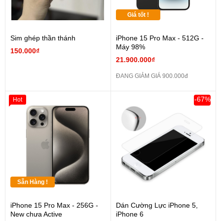
Giá tốt !
Sim ghép thần thánh
iPhone 15 Pro Max - 512G -
Máy 98%
150.000₫
21.900.000₫
ĐANG GIẢM GIÁ 900.000đ
-67%
Hot
Sẵn Hàng !
iPhone 15 Pro Max - 256G -
Dán Cường Lực iPhone 5,
New chưa Active
iPhone 6