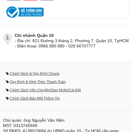
Chi nhánh Quận 10
1
- Địa chỉ: 821 Đường 3 tháng 2, Phường 7, Quận 10, TpHCM
- Điện thoại: 0966.980.980 - 028 66707777
Chính Sách & Quy Định Chung
Quy Định & Hình Thức Thanh Toán
Chính Sách Vận Chuyển/Giao Nhận/Cài Đặt
Chính Sách Bảo Mật Thông Tin
Chủ quản: ông Nguyễn Văn Hiền
MST: 0313745949
Số ĐKKD: 41J8023684 do UBND quận 10 - Tp.HCM cấp ngày