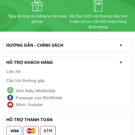
Tặng ốp lưng và cường lực khi mua
Yên tâm 100% với thương hiệu hơn
iphone
4 năm và hơn 126.000 khách hàng
đã tin tưởng
HƯỚNG DẪN - CHÍNH SÁCH
+
HỖ TRỢ KHÁCH HÀNG
+
Liên hệ
Câu hỏi thường gặp
Giới thiệu WinMobile
Fanpage của WinMobile
Kênh Youtube
HỖ TRỢ THANH TOÁN