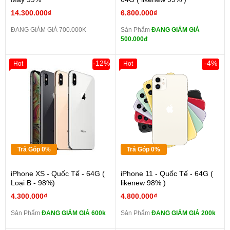
14.300.000₫
6.800.000₫
ĐANG GIẢM GIÁ 700.000K
Sản Phẩm
ĐANG GIẢM GIÁ
500.000đ
-12%
-4%
Hot
Hot
Trả Góp 0%
Trả Góp 0%
iPhone XS - Quốc Tế - 64G (
iPhone 11 - Quốc Tế - 64G (
Loại B - 98%)
likenew 98% )
4.300.000₫
4.800.000₫
Sản Phẩm
ĐANG GIẢM GIÁ 600k
Sản Phẩm
ĐANG GIẢM GIÁ 200k