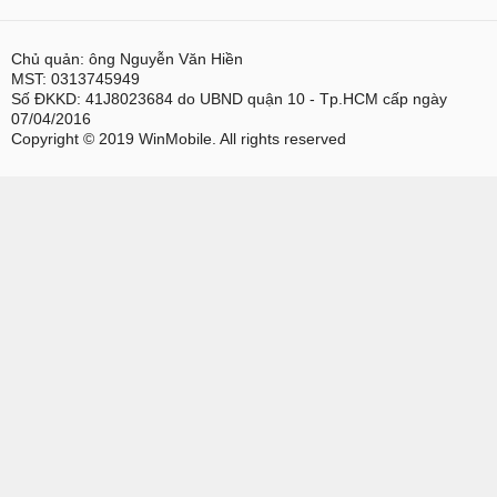
Chủ quản: ông Nguyễn Văn Hiền
MST: 0313745949
Số ĐKKD: 41J8023684 do UBND quận 10 - Tp.HCM cấp ngày
07/04/2016
Copyright © 2019 WinMobile. All rights reserved