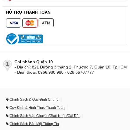
HỖ TRỢ THANH TOÁN
Chi nhánh Quận 10
1
- Địa chỉ: 821 Đường 3 tháng 2, Phường 7, Quận 10, TpHCM
- Điện thoại: 0966.980.980 - 028 66707777
Chính Sách & Quy Định Chung
Quy Định & Hình Thức Thanh Toán
Chính Sách Vận Chuyển/Giao Nhận/Cài Đặt
Chính Sách Bảo Mật Thông Tin