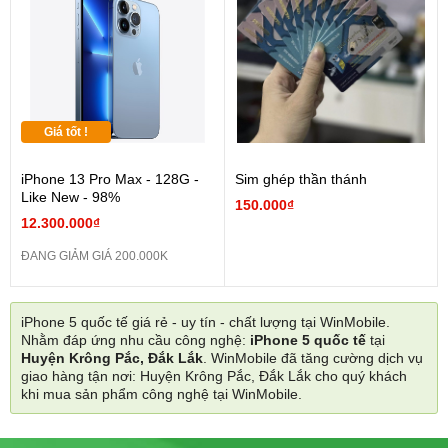
Giá tốt !
iPhone 13 Pro Max - 128G -
Sim ghép thần thánh
Like New - 98%
150.000₫
12.300.000₫
ĐANG GIẢM GIÁ 200.000K
iPhone 5 quốc tế giá rẻ - uy tín - chất lượng tại WinMobile.
Nhằm đáp ứng nhu cầu công nghệ:
iPhone 5 quốc tế
tại
Huyện Krông Pắc, Đắk Lắk
. WinMobile đã tăng cường dịch vụ
giao hàng tận nơi: Huyện Krông Pắc, Đắk Lắk cho quý khách
khi mua sản phẩm công nghệ tại WinMobile.