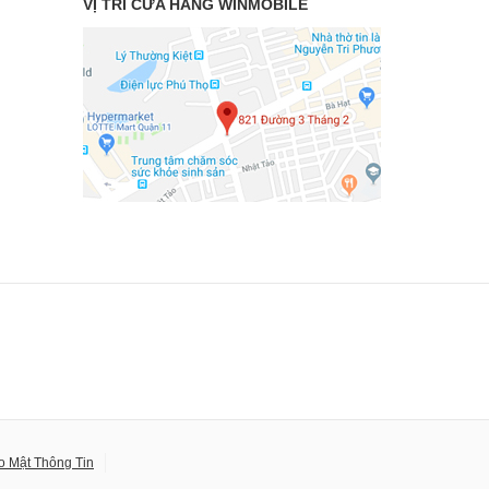
VỊ TRÍ CỬA HÀNG WINMOBILE
o Mật Thông Tin