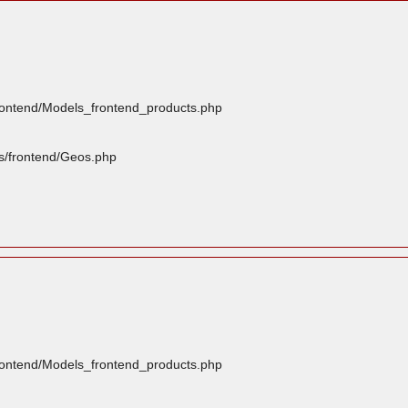
frontend/Models_frontend_products.php
rs/frontend/Geos.php
frontend/Models_frontend_products.php