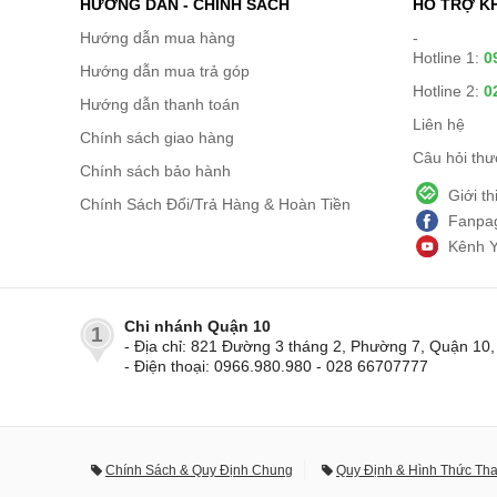
HƯỚNG DẪN - CHÍNH SÁCH
HỖ TRỢ K
Hướng dẫn mua hàng
-
Hotline 1:
0
Hướng dẫn mua trả góp
Hotline 2:
0
Hướng dẫn thanh toán
Liên hệ
Chính sách giao hàng
Câu hỏi th
Chính sách bảo hành
Giới t
Chính Sách Đổi/Trả Hàng & Hoàn Tiền
Fanpag
Kênh 
Chi nhánh Quận 10
1
- Địa chỉ: 821 Đường 3 tháng 2, Phường 7, Quận 1
- Điện thoại: 0966.980.980 - 028 66707777
Chính Sách & Quy Định Chung
Quy Định & Hình Thức Th