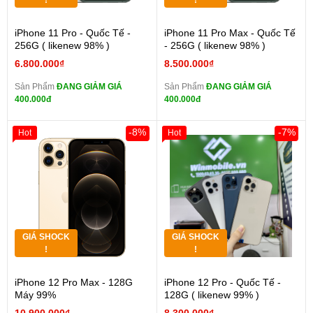
!
!
iPhone 11 Pro - Quốc Tế -
iPhone 11 Pro Max - Quốc Tế
256G ( likenew 98% )
- 256G ( likenew 98% )
6.800.000₫
8.500.000₫
Sản Phẩm
ĐANG GIẢM GIÁ
Sản Phẩm
ĐANG GIẢM GIÁ
400.000đ
400.000đ
-8%
-7%
Hot
Hot
GIÁ SHOCK
GIÁ SHOCK
!
!
iPhone 12 Pro Max - 128G
iPhone 12 Pro - Quốc Tế -
Máy 99%
128G ( likenew 99% )