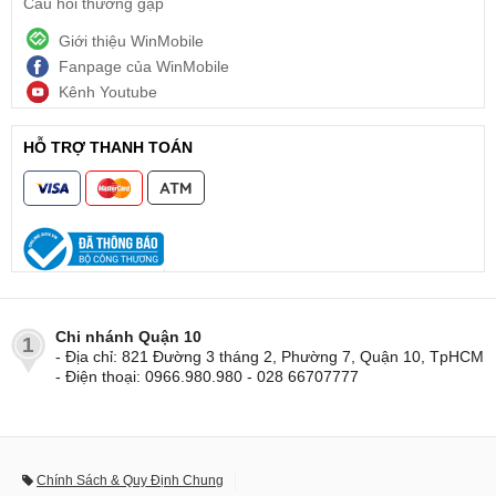
Câu hỏi thường gặp
Giới thiệu WinMobile
Fanpage của WinMobile
Kênh Youtube
HỖ TRỢ THANH TOÁN
Chi nhánh Quận 10
1
- Địa chỉ: 821 Đường 3 tháng 2, Phường 7, Quận 10, TpHCM
- Điện thoại: 0966.980.980 - 028 66707777
Chính Sách & Quy Định Chung