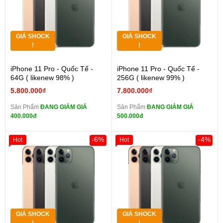
GIÁ SHOCK
GIÁ SHOCK
!
!
iPhone 11 Pro - Quốc Tế -
iPhone 11 Pro - Quốc Tế -
64G ( likenew 98% )
256G ( likenew 99% )
5.800.000₫
7.800.000₫
Sản Phẩm
ĐANG GIẢM GIÁ
Sản Phẩm
ĐANG GIẢM GIÁ
400.000đ
500.000đ
-6%
-4%
Hot
Hot
GIÁ SHOCK
GIÁ SHOCK