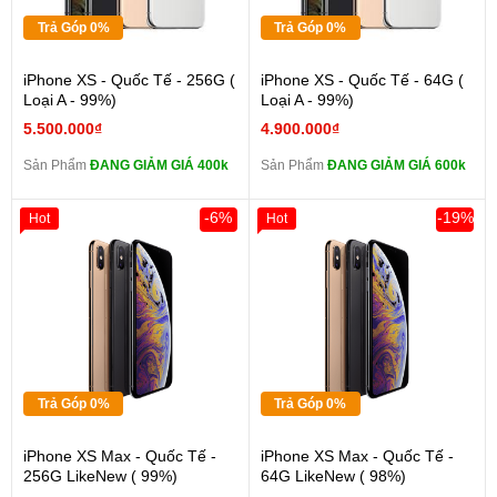
Trả Góp 0%
Trả Góp 0%
iPhone XS - Quốc Tế - 256G (
iPhone XS - Quốc Tế - 64G (
Loại A - 99%)
Loại A - 99%)
5.500.000₫
4.900.000₫
Sản Phẩm
ĐANG GIẢM GIÁ 400k
Sản Phẩm
ĐANG GIẢM GIÁ 600k
-6%
-19%
Hot
Hot
Trả Góp 0%
Trả Góp 0%
iPhone XS Max - Quốc Tế -
iPhone XS Max - Quốc Tế -
256G LikeNew ( 99%)
64G LikeNew ( 98%)