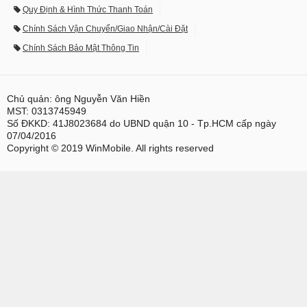
Quy Định & Hình Thức Thanh Toán
Chính Sách Vận Chuyển/Giao Nhận/Cài Đặt
Chính Sách Bảo Mật Thông Tin
Chủ quản: ông Nguyễn Văn Hiền
MST: 0313745949
Số ĐKKD: 41J8023684 do UBND quận 10 - Tp.HCM cấp ngày
07/04/2016
Copyright © 2019 WinMobile. All rights reserved