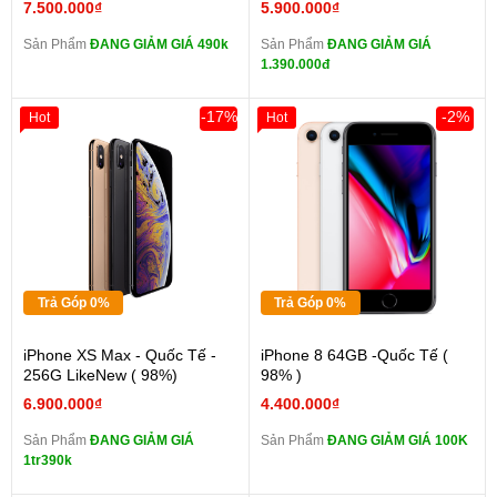
7.500.000₫
5.900.000₫
Sản Phẩm
ĐANG GIẢM GIÁ 490k
Sản Phẩm
ĐANG GIẢM GIÁ
1.390.000đ
-17%
-2%
Hot
Hot
Trả Góp 0%
Trả Góp 0%
iPhone XS Max - Quốc Tế -
iPhone 8 64GB -Quốc Tế (
256G LikeNew ( 98%)
98% )
6.900.000₫
4.400.000₫
Sản Phẩm
ĐANG GIẢM GIÁ
Sản Phẩm
ĐANG GIẢM GIÁ 100K
1tr390k