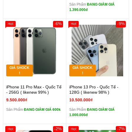
Sản Phẩm
ĐANG GIẢM GIÁ
1.390.000đ
-6%
-9%
Hot
Hot
GIÁ SHOCK
GIÁ SHOCK
!
!
iPhone 11 Pro Max - Quốc Tế
iPhone 13 Pro - Quốc Tế -
- 256G ( likenew 99% )
128G ( likenew 98% )
9.500.000₫
10.500.000₫
Sản Phẩm
ĐANG GIẢM GIÁ 600k
Sản Phẩm
ĐANG GIẢM GIÁ
1.000.000đ
-2%
-7%
Hot
Hot