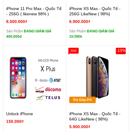
iPhone 11 Pro Max - Quốc Tế
iPhone XS Max - Quốc Tế -
- 256G ( likenew 98% )
256G LikeNew ( 98%)
8.500.000₫
6.900.000₫
Sản Phẩm
ĐANG GIẢM GIÁ
Sản Phẩm
ĐANG GIẢM GIÁ
400.000đ
1tr390k
-19%
Hot
Trả Góp 0%
Unlock iPhone
iPhone XS Max - Quốc Tế -
64G LikeNew ( 98%)
150.000₫
5.900.000₫