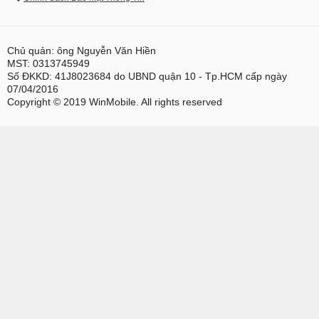
Chủ quản: ông Nguyễn Văn Hiền
MST: 0313745949
Số ĐKKD: 41J8023684 do UBND quận 10 - Tp.HCM cấp ngày
07/04/2016
Copyright © 2019 WinMobile. All rights reserved