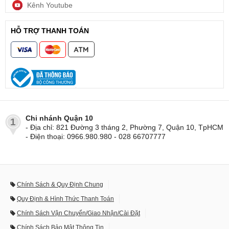
Kênh Youtube
HỖ TRỢ THANH TOÁN
Chi nhánh Quận 10
1
- Địa chỉ: 821 Đường 3 tháng 2, Phường 7, Quận 10, TpHCM
- Điện thoại: 0966.980.980 - 028 66707777
Chính Sách & Quy Định Chung
Quy Định & Hình Thức Thanh Toán
Chính Sách Vận Chuyển/Giao Nhận/Cài Đặt
Chính Sách Bảo Mật Thông Tin