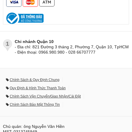
Chi nhánh Quận 10
1
- Địa chỉ: 821 Đường 3 tháng 2, Phường 7, Quận 10, TpHCM
- Điện thoại: 0966.980.980 - 028 66707777
Chính Sách & Quy Định Chung
Quy Định & Hình Thức Thanh Toán
Chính Sách Vận Chuyển/Giao Nhận/Cài Đặt
Chính Sách Bảo Mật Thông Tin
Chủ quản: ông Nguyễn Văn Hiền
MST: 0313745949