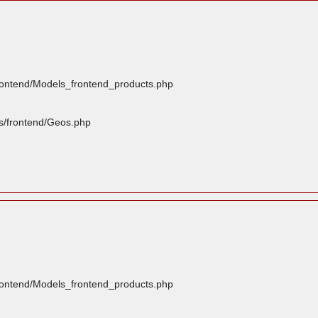
frontend/Models_frontend_products.php
rs/frontend/Geos.php
frontend/Models_frontend_products.php