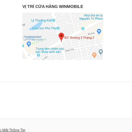
VỊ TRÍ CỬA HÀNG WINMOBILE
o Mật Thông Tin