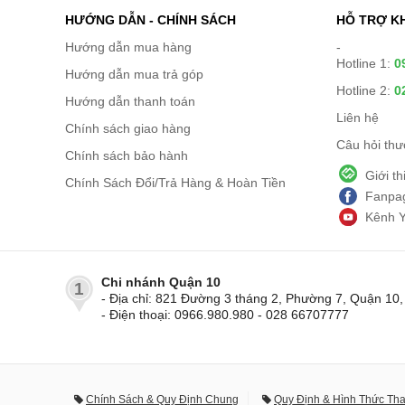
HƯỚNG DẪN - CHÍNH SÁCH
HỖ TRỢ K
Hướng dẫn mua hàng
-
Hotline 1:
0
Hướng dẫn mua trả góp
Hotline 2:
0
Hướng dẫn thanh toán
Liên hệ
Chính sách giao hàng
Câu hỏi th
Chính sách bảo hành
Giới t
Chính Sách Đổi/Trả Hàng & Hoàn Tiền
Fanpag
Kênh 
Chi nhánh Quận 10
1
- Địa chỉ: 821 Đường 3 tháng 2, Phường 7, Quận 1
- Điện thoại: 0966.980.980 - 028 66707777
Chính Sách & Quy Định Chung
Quy Định & Hình Thức Th