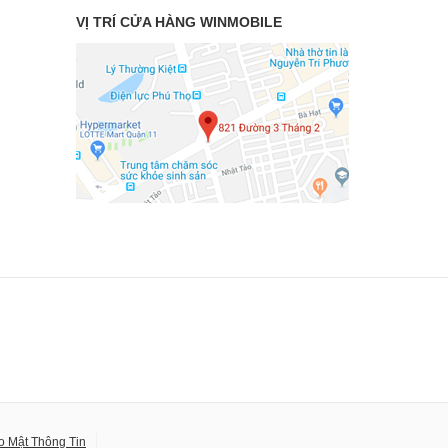
VỊ TRÍ CỬA HÀNG WINMOBILE
o Mật Thông Tin