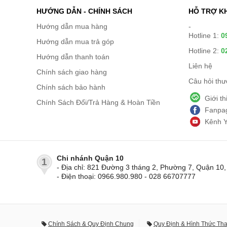
HƯỚNG DẪN - CHÍNH SÁCH
HỖ TRỢ K
Hướng dẫn mua hàng
-
Hotline 1:
0
Hướng dẫn mua trả góp
Hotline 2:
0
Hướng dẫn thanh toán
Liên hệ
Chính sách giao hàng
Câu hỏi th
Chính sách bảo hành
Giới t
Chính Sách Đổi/Trả Hàng & Hoàn Tiền
Fanpag
Kênh 
Chi nhánh Quận 10
1
- Địa chỉ: 821 Đường 3 tháng 2, Phường 7, Quận 1
- Điện thoại: 0966.980.980 - 028 66707777
Chính Sách & Quy Định Chung
Quy Định & Hình Thức Th