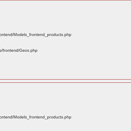
frontend/Models_frontend_products.php
rs/frontend/Geos.php
frontend/Models_frontend_products.php