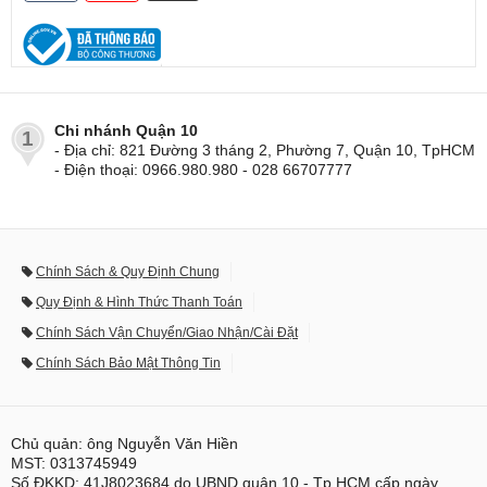
Chi nhánh Quận 10
1
- Địa chỉ: 821 Đường 3 tháng 2, Phường 7, Quận 10, TpHCM
- Điện thoại: 0966.980.980 - 028 66707777
Chính Sách & Quy Định Chung
Quy Định & Hình Thức Thanh Toán
Chính Sách Vận Chuyển/Giao Nhận/Cài Đặt
Chính Sách Bảo Mật Thông Tin
Chủ quản: ông Nguyễn Văn Hiền
MST: 0313745949
Số ĐKKD: 41J8023684 do UBND quận 10 - Tp.HCM cấp ngày