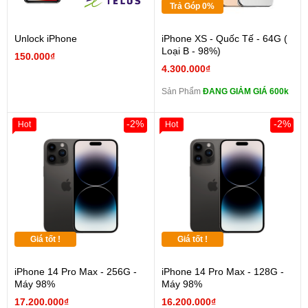
Trả Góp 0%
Unlock iPhone
iPhone XS - Quốc Tế - 64G (
Loại B - 98%)
150.000₫
4.300.000₫
Sản Phẩm
ĐANG GIẢM GIÁ 600k
-2%
-2%
Hot
Hot
Giá tốt !
Giá tốt !
iPhone 14 Pro Max - 256G -
iPhone 14 Pro Max - 128G -
Máy 98%
Máy 98%
17.200.000₫
16.200.000₫