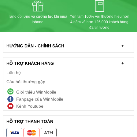
Tặng ốp lưng và cường lực khi mua
Yên tâm 100% với thương hiệu hơn
iphone
4 năm và hơn 126.000 khách hàng
đã tin tưởng
HƯỚNG DẪN - CHÍNH SÁCH
+
HỖ TRỢ KHÁCH HÀNG
+
Liên hệ
Câu hỏi thường gặp
Giới thiệu WinMobile
Fanpage của WinMobile
Kênh Youtube
HỖ TRỢ THANH TOÁN