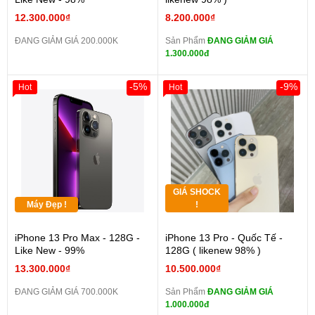
12.300.000₫
8.200.000₫
ĐANG GIẢM GIÁ 200.000K
Sản Phẩm
ĐANG GIẢM GIÁ
1.300.000đ
-5%
-9%
Hot
Hot
GIÁ SHOCK
Máy Đẹp !
!
iPhone 13 Pro Max - 128G -
iPhone 13 Pro - Quốc Tế -
Like New - 99%
128G ( likenew 98% )
13.300.000₫
10.500.000₫
ĐANG GIẢM GIÁ 700.000K
Sản Phẩm
ĐANG GIẢM GIÁ
1.000.000đ