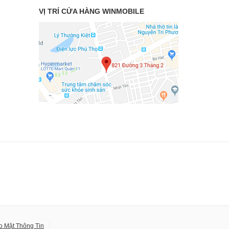
VỊ TRÍ CỬA HÀNG WINMOBILE
o Mật Thông Tin