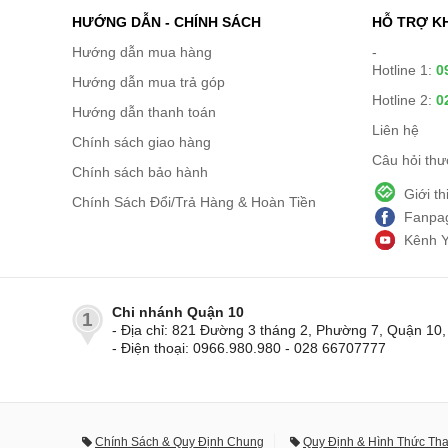
HƯỚNG DẪN - CHÍNH SÁCH
HỖ TRỢ K
Hướng dẫn mua hàng
-
Hotline 1:
0
Hướng dẫn mua trả góp
Hotline 2:
0
Hướng dẫn thanh toán
Liên hệ
Chính sách giao hàng
Câu hỏi th
Chính sách bảo hành
Giới t
Chính Sách Đổi/Trả Hàng & Hoàn Tiền
Fanpag
Kênh 
Chi nhánh Quận 10
1
- Địa chỉ: 821 Đường 3 tháng 2, Phường 7, Quận 1
- Điện thoại: 0966.980.980 - 028 66707777
Chính Sách & Quy Định Chung
Quy Định & Hình Thức Th