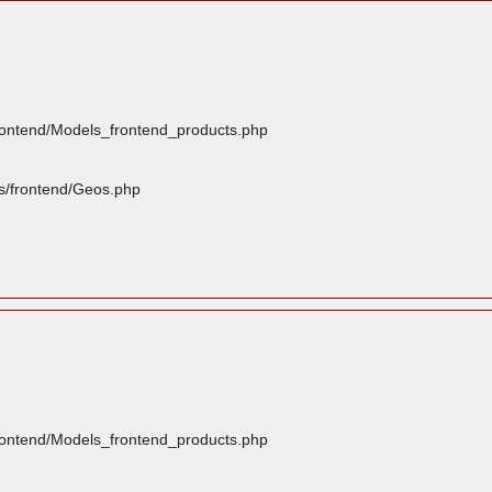
frontend/Models_frontend_products.php
rs/frontend/Geos.php
frontend/Models_frontend_products.php