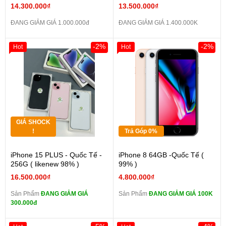
14.300.000₫
13.500.000₫
ĐANG GIẢM GIÁ 1.000.000đ
ĐANG GIẢM GIÁ 1.400.000K
-2%
-2%
Hot
Hot
GIÁ SHOCK
!
Trả Góp 0%
iPhone 15 PLUS - Quốc Tế -
iPhone 8 64GB -Quốc Tế (
256G ( likenew 98% )
99% )
16.500.000₫
4.800.000₫
Sản Phẩm
ĐANG GIẢM GIÁ
Sản Phẩm
ĐANG GIẢM GIÁ 100K
300.000đ