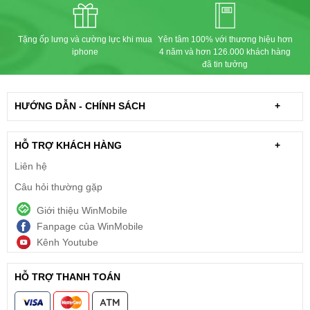
Tặng ốp lưng và cường lực khi mua
Yên tâm 100% với thương hiệu hơn
iphone
4 năm và hơn 126.000 khách hàng
đã tin tưởng
HƯỚNG DẪN - CHÍNH SÁCH
+
HỖ TRỢ KHÁCH HÀNG
+
Liên hệ
Câu hỏi thường gặp
Giới thiệu WinMobile
Fanpage của WinMobile
Kênh Youtube
HỖ TRỢ THANH TOÁN