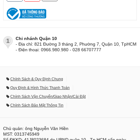
Chi nhánh Quận 10
1
- Địa chỉ: 821 Đường 3 tháng 2, Phường 7, Quận 10, TpHCM
- Điện thoại: 0966.980.980 - 028 66707777
Chính Sách & Quy Định Chung
Quy Định & Hình Thức Thanh Toán
Chính Sách Vận Chuyển/Giao Nhận/Cài Đặt
Chính Sách Bảo Mật Thông Tin
Chủ quản: ông Nguyễn Văn Hiền
MST: 0313745949
Số ĐKKD: 41J8023684 do UBND quận 10 - Tp.HCM cấp ngày