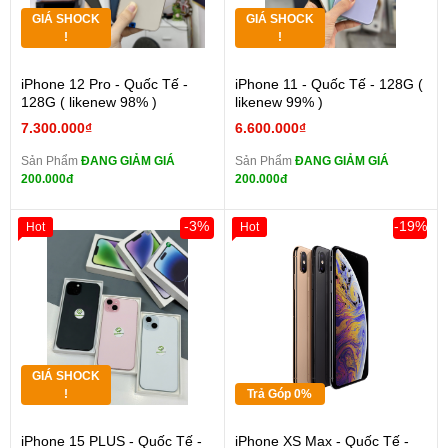
GIÁ SHOCK
GIÁ SHOCK
!
!
iPhone 12 Pro - Quốc Tế -
iPhone 11 - Quốc Tế - 128G (
128G ( likenew 98% )
likenew 99% )
7.300.000₫
6.600.000₫
Sản Phẩm
ĐANG GIẢM GIÁ
Sản Phẩm
ĐANG GIẢM GIÁ
200.000đ
200.000đ
-3%
-19%
Hot
Hot
GIÁ SHOCK
!
Trả Góp 0%
iPhone 15 PLUS - Quốc Tế -
iPhone XS Max - Quốc Tế -