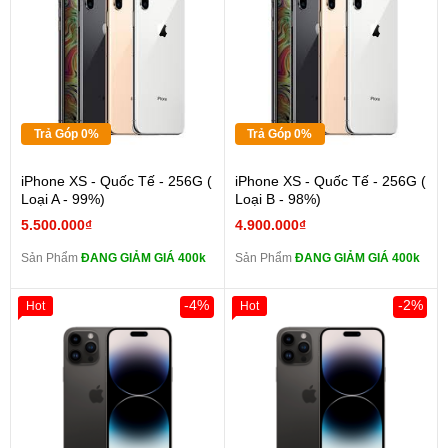
Trả Góp 0%
Trả Góp 0%
iPhone XS - Quốc Tế - 256G (
iPhone XS - Quốc Tế - 256G (
Loại A - 99%)
Loại B - 98%)
5.500.000₫
4.900.000₫
Sản Phẩm
ĐANG GIẢM GIÁ 400k
Sản Phẩm
ĐANG GIẢM GIÁ 400k
-4%
-2%
Hot
Hot