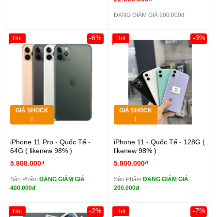
ĐANG GIẢM GIÁ 900.000đ
-6%
-3%
Hot
Hot
GIÁ SHOCK
GIÁ SHOCK
!
!
iPhone 11 Pro - Quốc Tế -
iPhone 11 - Quốc Tế - 128G (
64G ( likenew 98% )
likenew 98% )
5.800.000₫
5.800.000₫
Sản Phẩm
ĐANG GIẢM GIÁ
Sản Phẩm
ĐANG GIẢM GIÁ
400.000đ
200.000đ
-2%
-7%
Hot
Hot