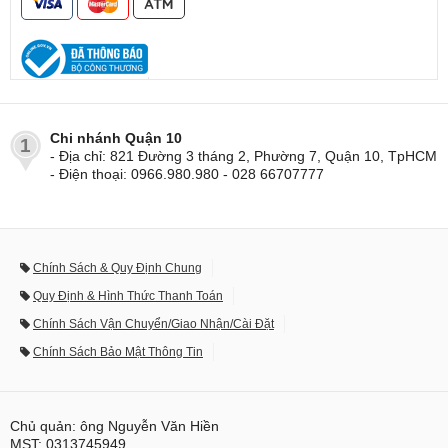
Chi nhánh Quận 10
1
- Địa chỉ: 821 Đường 3 tháng 2, Phường 7, Quận 10, TpHCM
- Điện thoại: 0966.980.980 - 028 66707777
Chính Sách & Quy Định Chung
Quy Định & Hình Thức Thanh Toán
Chính Sách Vận Chuyển/Giao Nhận/Cài Đặt
Chính Sách Bảo Mật Thông Tin
Chủ quản: ông Nguyễn Văn Hiền
MST: 0313745949