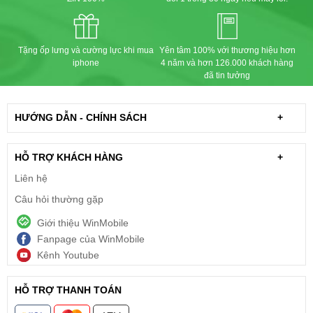
Tặng ốp lưng và cường lực khi mua
Yên tâm 100% với thương hiệu hơn
iphone
4 năm và hơn 126.000 khách hàng
đã tin tưởng
HƯỚNG DẪN - CHÍNH SÁCH
+
HỖ TRỢ KHÁCH HÀNG
+
Liên hệ
Câu hỏi thường gặp
Giới thiệu WinMobile
Fanpage của WinMobile
Kênh Youtube
HỖ TRỢ THANH TOÁN