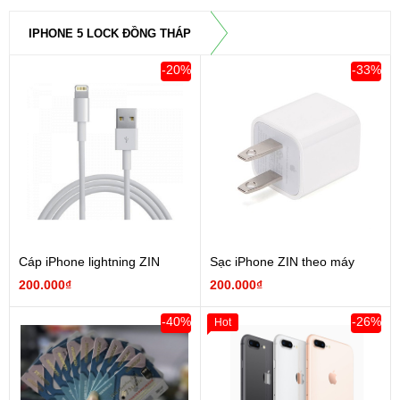
IPHONE 5 LOCK ĐỒNG THÁP
-20%
-33%
Cáp iPhone lightning ZIN
Sạc iPhone ZIN theo máy
200.000₫
200.000₫
-40%
-26%
Hot