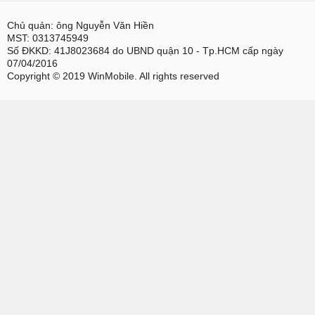
Chủ quản: ông Nguyễn Văn Hiền
MST: 0313745949
Số ĐKKD: 41J8023684 do UBND quận 10 - Tp.HCM cấp ngày
07/04/2016
Copyright © 2019 WinMobile. All rights reserved