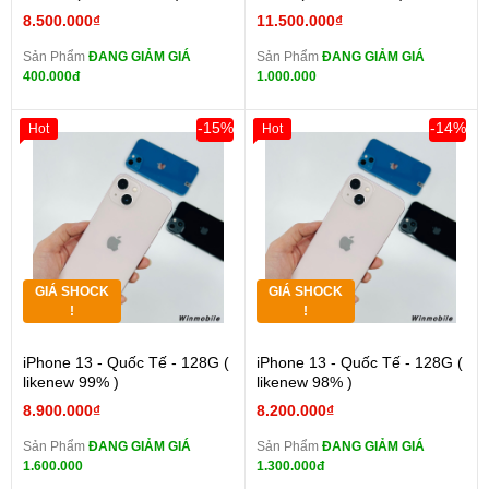
8.500.000₫
11.500.000₫
Sản Phẩm
ĐANG GIẢM GIÁ
Sản Phẩm
ĐANG GIẢM GIÁ
400.000đ
1.000.000
-15%
-14%
Hot
Hot
GIÁ SHOCK
GIÁ SHOCK
!
!
iPhone 13 - Quốc Tế - 128G (
iPhone 13 - Quốc Tế - 128G (
likenew 99% )
likenew 98% )
8.900.000₫
8.200.000₫
Sản Phẩm
ĐANG GIẢM GIÁ
Sản Phẩm
ĐANG GIẢM GIÁ
1.600.000
1.300.000đ