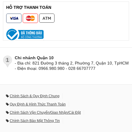
HỖ TRỢ THANH TOÁN
Chi nhánh Quận 10
1
- Địa chỉ: 821 Đường 3 tháng 2, Phường 7, Quận 10, TpHCM
- Điện thoại: 0966.980.980 - 028 66707777
Chính Sách & Quy Định Chung
Quy Định & Hình Thức Thanh Toán
Chính Sách Vận Chuyển/Giao Nhận/Cài Đặt
Chính Sách Bảo Mật Thông Tin