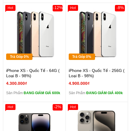
-12%
-8%
Hot
Hot
Trả Góp 0%
Trả Góp 0%
iPhone XS - Quốc Tế - 64G (
iPhone XS - Quốc Tế - 256G (
Loại B - 98%)
Loại B - 98%)
4.300.000₫
4.900.000₫
Sản Phẩm
ĐANG GIẢM GIÁ 600k
Sản Phẩm
ĐANG GIẢM GIÁ 400k
-2%
Hot
Hot