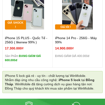
GIÁ SHOCK
!
Giá tốt !
iPhone 15 PLUS - Quốc Tế -
iPhone 14 Pro - 256G - Máy
256G ( likenew 99% )
99%
17.300.000₫
14.900.000₫
Sản Phẩm
ĐANG GIẢM GIÁ
ĐANG GIẢM GIÁ 400.000đ
600.000đ
iPhone 5 lock giá rẻ - uy tín - chất lượng tại WinMobile.
Nhằm đáp ứng nhu cầu công nghệ:
iPhone 5 lock
tại
Đồng
Tháp
. WinMobile đã tăng cường dịch vụ giao hàng tận nơi:
Đồng Tháp cho quý khách khi mua sản phẩm tại WinMobile.