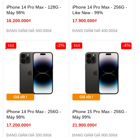
iPhone 14 Pro Max - 128G -
iPhone 14 Pro Max - 256G -
Máy 98%
Like New - 99%
16.200.000₫
17.900.000₫
ĐANG GIẢM GIÁ 300.000đ
ĐANG GIẢM GIÁ 400.000đ
-2%
-4%
Hot
Hot
Giá tốt !
Giá tốt !
iPhone 14 Pro Max - 256G -
iPhone 15 Pro Max - 256G -
Máy 98%
Máy 99%
17.200.000₫
21.900.000₫
ĐANG GIẢM GIÁ 300.000đ
ĐANG GIẢM GIÁ 900.000đ