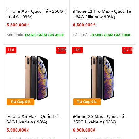
iPhone XS - Quốc Tế - 256G (
iPhone 11 Pro Max - Quốc Tế
Loại A - 99%)
- 64G ( likenew 99% )
5.500.000₫
8.500.000₫
Sản Phẩm
ĐANG GIẢM GIÁ 400k
Sản Phẩm
ĐANG GIẢM GIÁ 600k
-19%
-17%
Hot
Hot
Trả Góp 0%
Trả Góp 0%
iPhone XS Max - Quốc Tế -
iPhone XS Max - Quốc Tế -
64G LikeNew ( 98%)
256G LikeNew ( 98%)
5.900.000₫
6.900.000₫