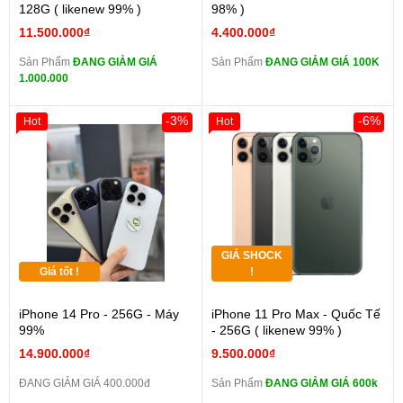
128G ( likenew 99% )
98% )
11.500.000₫
4.400.000₫
Sản Phẩm
ĐANG GIẢM GIÁ
Sản Phẩm
ĐANG GIẢM GIÁ 100K
1.000.000
-3%
-6%
Hot
Hot
GIÁ SHOCK
Giá tốt !
!
iPhone 14 Pro - 256G - Máy
iPhone 11 Pro Max - Quốc Tế
99%
- 256G ( likenew 99% )
14.900.000₫
9.500.000₫
ĐANG GIẢM GIÁ 400.000đ
Sản Phẩm
ĐANG GIẢM GIÁ 600k