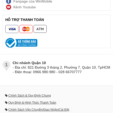
Fanpage của WinMobile
Kênh Youtube
HỖ TRỢ THANH TOÁN
Chi nhánh Quận 10
1
- Địa chỉ: 821 Đường 3 tháng 2, Phường 7, Quận 10, TpHCM
- Điện thoại: 0966.980.980 - 028 66707777
Chính Sách & Quy Định Chung
Quy Định & Hình Thức Thanh Toán
Chính Sách Vận Chuyển/Giao Nhận/Cài Đặt