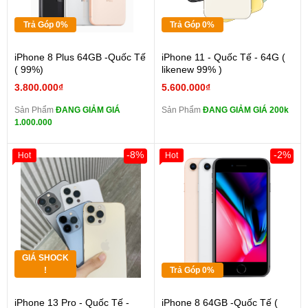
Trả Góp 0%
Trả Góp 0%
iPhone 8 Plus 64GB -Quốc Tế
iPhone 11 - Quốc Tế - 64G (
( 99%)
likenew 99% )
3.800.000₫
5.600.000₫
Sản Phẩm
ĐANG GIẢM GIÁ
Sản Phẩm
ĐANG GIẢM GIÁ 200k
1.000.000
-8%
-2%
Hot
Hot
GIÁ SHOCK
!
Trả Góp 0%
iPhone 13 Pro - Quốc Tế -
iPhone 8 64GB -Quốc Tế (