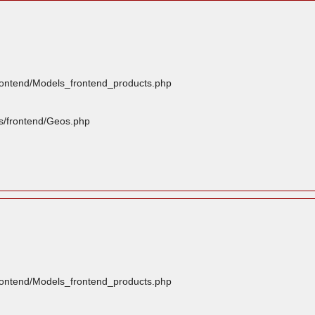
frontend/Models_frontend_products.php
rs/frontend/Geos.php
frontend/Models_frontend_products.php