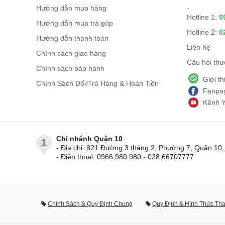
Hướng dẫn mua hàng
-
Hotline 1:
0
Hướng dẫn mua trả góp
Hotline 2:
0
Hướng dẫn thanh toán
Liên hệ
Chính sách giao hàng
Câu hỏi th
Chính sách bảo hành
Giới t
Chính Sách Đổi/Trả Hàng & Hoàn Tiền
Fanpag
Kênh 
Chi nhánh Quận 10
1
- Địa chỉ: 821 Đường 3 tháng 2, Phường 7, Quận 1
- Điện thoại: 0966.980.980 - 028 66707777
Chính Sách & Quy Định Chung
Quy Định & Hình Thức Th