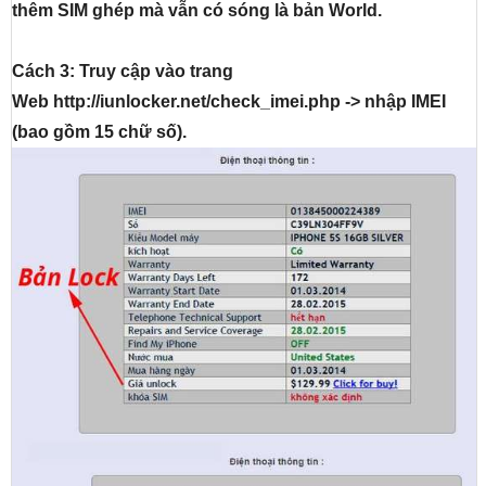
thêm SIM ghép mà vẫn có sóng là bản World.
Cách 3: Truy cập vào trang
Web http://iunlocker.net/check_imei.php -> nhập IMEI
(bao gồm 15 chữ số).