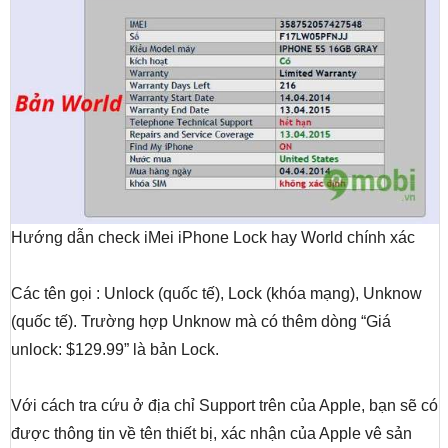
Hướng dẫn check iMei iPhone Lock hay World chính xác
Các tên gọi : Unlock (quốc tế), Lock (khóa mạng), Unknow
(quốc tế). Trường hợp Unknow mà có thêm dòng “Giá
unlock: $129.99” là bản Lock.
Với cách tra cứu ở địa chỉ Support trên của Apple, bạn sẽ có
được thông tin về tên thiết bị, xác nhận của Apple vê sản