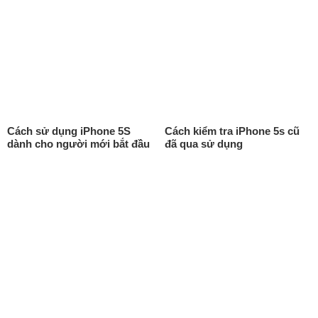
Cách sử dụng iPhone 5S
Cách kiểm tra iPhone 5s cũ
dành cho người mới bắt đầu
đã qua sử dụng