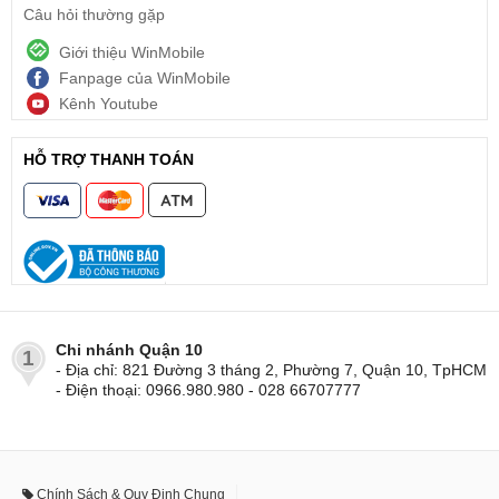
Câu hỏi thường gặp
Giới thiệu WinMobile
Fanpage của WinMobile
Kênh Youtube
HỖ TRỢ THANH TOÁN
Chi nhánh Quận 10
1
- Địa chỉ: 821 Đường 3 tháng 2, Phường 7, Quận 10, TpHCM
- Điện thoại: 0966.980.980 - 028 66707777
Chính Sách & Quy Định Chung