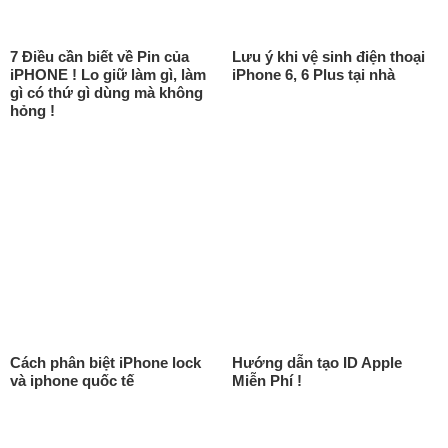
7 Điều cần biết về Pin của
Lưu ý khi vệ sinh điện thoại
iPHONE ! Lo giữ làm gì, làm
iPhone 6, 6 Plus tại nhà
gì có thứ gì dùng mà không
hỏng !
Cách phân biệt iPhone lock
Hướng dẫn tạo ID Apple
và iphone quốc tế
Miễn Phí !