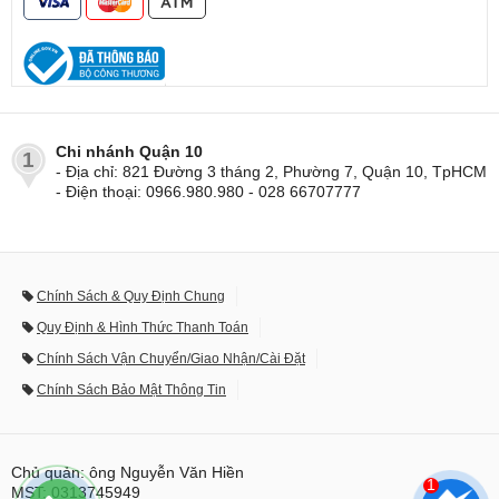
Chi nhánh Quận 10
1
- Địa chỉ: 821 Đường 3 tháng 2, Phường 7, Quận 10, TpHCM
- Điện thoại: 0966.980.980 - 028 66707777
Chính Sách & Quy Định Chung
Quy Định & Hình Thức Thanh Toán
Chính Sách Vận Chuyển/Giao Nhận/Cài Đặt
Chính Sách Bảo Mật Thông Tin
Chủ quản: ông Nguyễn Văn Hiền
1
MST: 0313745949