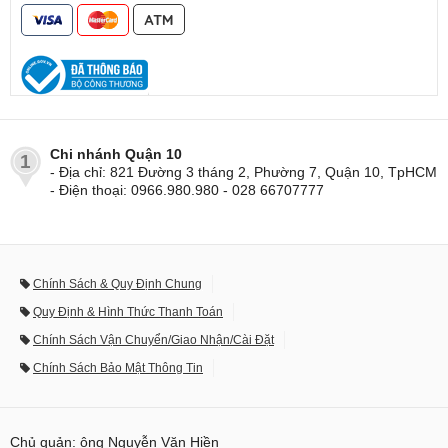
Chi nhánh Quận 10
1
- Địa chỉ: 821 Đường 3 tháng 2, Phường 7, Quận 10, TpHCM
- Điện thoại: 0966.980.980 - 028 66707777
Chính Sách & Quy Định Chung
Quy Định & Hình Thức Thanh Toán
Chính Sách Vận Chuyển/Giao Nhận/Cài Đặt
Chính Sách Bảo Mật Thông Tin
Chủ quản: ông Nguyễn Văn Hiền