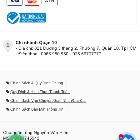
Chi nhánh Quận 10
1
- Địa chỉ: 821 Đường 3 tháng 2, Phường 7, Quận 10, TpHCM
- Điện thoại: 0966.980.980 - 028 66707777
Chính Sách & Quy Định Chung
Quy Định & Hình Thức Thanh Toán
Chính Sách Vận Chuyển/Giao Nhận/Cài Đặt
Chính Sách Bảo Mật Thông Tin
Chủ quản: ông Nguyễn Văn Hiền
1
MST: 0313745949