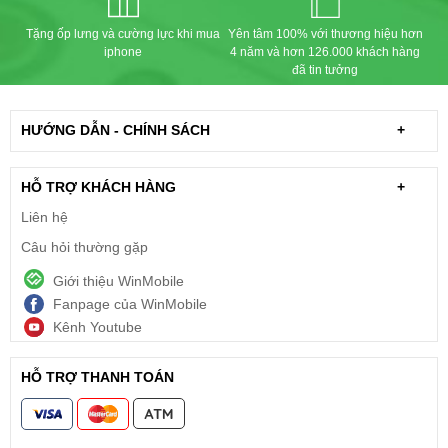
Tặng ốp lưng và cường lực khi mua
Yên tâm 100% với thương hiệu hơn
iphone
4 năm và hơn 126.000 khách hàng
đã tin tưởng
HƯỚNG DẪN - CHÍNH SÁCH
+
HỖ TRỢ KHÁCH HÀNG
+
Liên hệ
Câu hỏi thường gặp
Giới thiệu WinMobile
Fanpage của WinMobile
Kênh Youtube
HỖ TRỢ THANH TOÁN