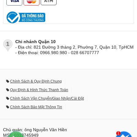
Chi nhánh Quận 10
1
- Địa chỉ: 821 Đường 3 tháng 2, Phường 7, Quận 10, TpHCM
- Điện thoại: 0966.980.980 - 028 66707777
Chính Sách & Quy Định Chung
Quy Định & Hình Thức Thanh Toán
Chính Sách Vận Chuyển/Giao Nhận/Cài Đặt
Chính Sách Bảo Mật Thông Tin
Chủ quản: ông Nguyễn Văn Hiền
1
MST: 0313745949