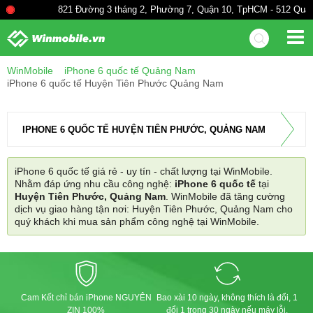
821 Đường 3 tháng 2, Phường 7, Quận 10, TpHCM - 512 Quang 
WinMobile
iPhone 6 quốc tế Quảng Nam
iPhone 6 quốc tế Huyện Tiên Phước Quảng Nam
IPHONE 6 QUỐC TẾ HUYỆN TIÊN PHƯỚC, QUẢNG NAM
iPhone 6 quốc tế giá rẻ - uy tín - chất lượng tại WinMobile.
Nhằm đáp ứng nhu cầu công nghệ:
iPhone 6 quốc tế
tại
Huyện Tiên Phước, Quảng Nam
. WinMobile đã tăng cường
dịch vụ giao hàng tận nơi: Huyện Tiên Phước, Quảng Nam cho
quý khách khi mua sản phẩm công nghệ tại WinMobile.
Cam Kết chỉ bán iPhone NGUYÊN
Bao xài 10 ngày, không thích là đổi, 1
ZIN 100%
đổi 1 trong 30 ngày nếu máy lỗi.