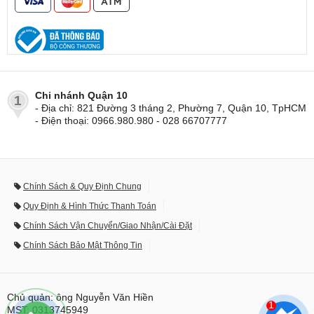
Chi nhánh Quận 10
1
- Địa chỉ: 821 Đường 3 tháng 2, Phường 7, Quận 10, TpHCM
- Điện thoại: 0966.980.980 - 028 66707777
Chính Sách & Quy Định Chung
Quy Định & Hình Thức Thanh Toán
Chính Sách Vận Chuyển/Giao Nhận/Cài Đặt
Chính Sách Bảo Mật Thông Tin
Chủ quản: ông Nguyễn Văn Hiền
1
MST: 0313745949