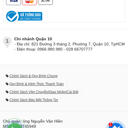
Chi nhánh Quận 10
1
- Địa chỉ: 821 Đường 3 tháng 2, Phường 7, Quận 10, TpHCM
- Điện thoại: 0966.980.980 - 028 66707777
Chính Sách & Quy Định Chung
Quy Định & Hình Thức Thanh Toán
Chính Sách Vận Chuyển/Giao Nhận/Cài Đặt
Chính Sách Bảo Mật Thông Tin
Chủ quản: ông Nguyễn Văn Hiền
1
MST: 0313745949