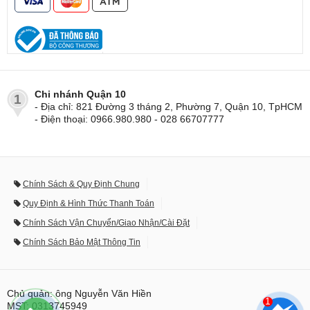
Chi nhánh Quận 10
1
- Địa chỉ: 821 Đường 3 tháng 2, Phường 7, Quận 10, TpHCM
- Điện thoại: 0966.980.980 - 028 66707777
Chính Sách & Quy Định Chung
Quy Định & Hình Thức Thanh Toán
Chính Sách Vận Chuyển/Giao Nhận/Cài Đặt
Chính Sách Bảo Mật Thông Tin
Chủ quản: ông Nguyễn Văn Hiền
1
MST: 0313745949