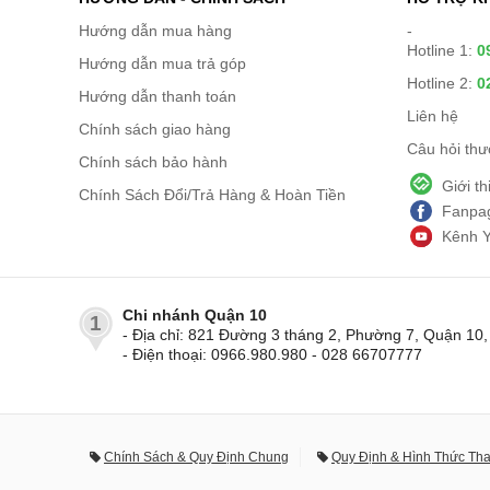
Hướng dẫn mua hàng
-
Hotline 1:
0
Hướng dẫn mua trả góp
Hotline 2:
0
Hướng dẫn thanh toán
Liên hệ
Chính sách giao hàng
Câu hỏi th
Chính sách bảo hành
Giới t
Chính Sách Đổi/Trả Hàng & Hoàn Tiền
Fanpag
Kênh 
Chi nhánh Quận 10
1
- Địa chỉ: 821 Đường 3 tháng 2, Phường 7, Quận 1
- Điện thoại: 0966.980.980 - 028 66707777
Chính Sách & Quy Định Chung
Quy Định & Hình Thức Th