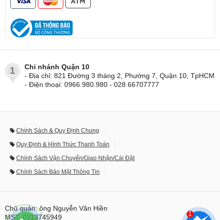
Chi nhánh Quận 10
1
- Địa chỉ: 821 Đường 3 tháng 2, Phường 7, Quận 10, TpHCM
- Điện thoại: 0966.980.980 - 028 66707777
Chính Sách & Quy Định Chung
Quy Định & Hình Thức Thanh Toán
Chính Sách Vận Chuyển/Giao Nhận/Cài Đặt
Chính Sách Bảo Mật Thông Tin
Chủ quản: ông Nguyễn Văn Hiền
1
MST: 0313745949