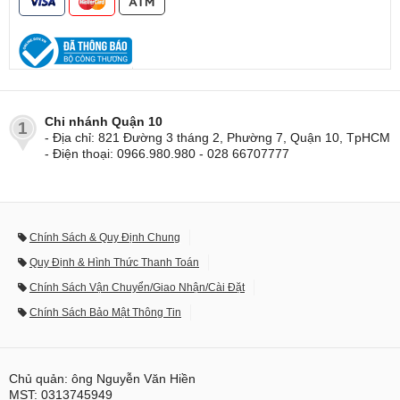
Chi nhánh Quận 10
1
- Địa chỉ: 821 Đường 3 tháng 2, Phường 7, Quận 10, TpHCM
- Điện thoại: 0966.980.980 - 028 66707777
Chính Sách & Quy Định Chung
Quy Định & Hình Thức Thanh Toán
Chính Sách Vận Chuyển/Giao Nhận/Cài Đặt
Chính Sách Bảo Mật Thông Tin
Chủ quản: ông Nguyễn Văn Hiền
MST: 0313745949