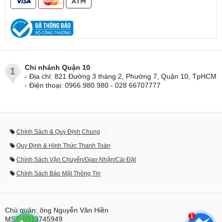
Chi nhánh Quận 10
1
- Địa chỉ: 821 Đường 3 tháng 2, Phường 7, Quận 10, TpHCM
- Điện thoại: 0966.980.980 - 028 66707777
Chính Sách & Quy Định Chung
Quy Định & Hình Thức Thanh Toán
Chính Sách Vận Chuyển/Giao Nhận/Cài Đặt
Chính Sách Bảo Mật Thông Tin
Chủ quản: ông Nguyễn Văn Hiền
1
MST: 0313745949