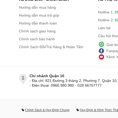
Hướng dẫn mua hàng
-
Hotline 1:
0
Hướng dẫn mua trả góp
Hotline 2:
0
Hướng dẫn thanh toán
Liên hệ
Chính sách giao hàng
Câu hỏi th
Chính sách bảo hành
Giới t
Chính Sách Đổi/Trả Hàng & Hoàn Tiền
Fanpag
Kênh 
Chi nhánh Quận 10
1
- Địa chỉ: 821 Đường 3 tháng 2, Phường 7, Quận 1
- Điện thoại: 0966.980.980 - 028 66707777
Chính Sách & Quy Định Chung
Quy Định & Hình Thức Th