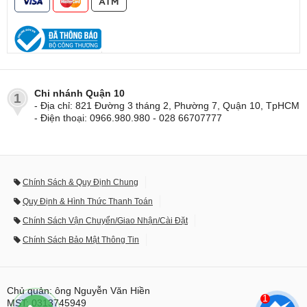
Chi nhánh Quận 10
1
- Địa chỉ: 821 Đường 3 tháng 2, Phường 7, Quận 10, TpHCM
- Điện thoại: 0966.980.980 - 028 66707777
Chính Sách & Quy Định Chung
Quy Định & Hình Thức Thanh Toán
Chính Sách Vận Chuyển/Giao Nhận/Cài Đặt
Chính Sách Bảo Mật Thông Tin
Chủ quản: ông Nguyễn Văn Hiền
1
MST: 0313745949