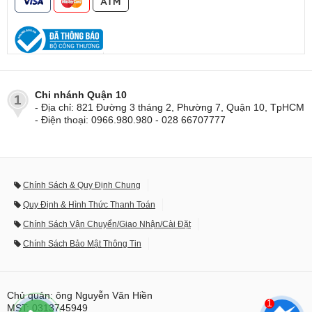
Chi nhánh Quận 10
1
- Địa chỉ: 821 Đường 3 tháng 2, Phường 7, Quận 10, TpHCM
- Điện thoại: 0966.980.980 - 028 66707777
Chính Sách & Quy Định Chung
Quy Định & Hình Thức Thanh Toán
Chính Sách Vận Chuyển/Giao Nhận/Cài Đặt
Chính Sách Bảo Mật Thông Tin
Chủ quản: ông Nguyễn Văn Hiền
1
MST: 0313745949