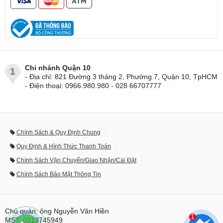
Chi nhánh Quận 10
1
- Địa chỉ: 821 Đường 3 tháng 2, Phường 7, Quận 10, TpHCM
- Điện thoại: 0966.980.980 - 028 66707777
Chính Sách & Quy Định Chung
Quy Định & Hình Thức Thanh Toán
Chính Sách Vận Chuyển/Giao Nhận/Cài Đặt
Chính Sách Bảo Mật Thông Tin
Chủ quản: ông Nguyễn Văn Hiền
1
MST: 0313745949