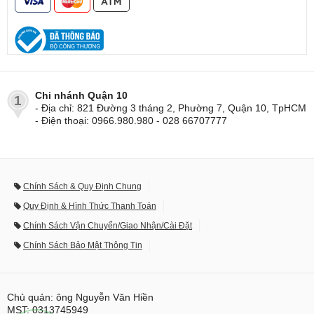
Chi nhánh Quận 10
1
- Địa chỉ: 821 Đường 3 tháng 2, Phường 7, Quận 10, TpHCM
- Điện thoại: 0966.980.980 - 028 66707777
Chính Sách & Quy Định Chung
Quy Định & Hình Thức Thanh Toán
Chính Sách Vận Chuyển/Giao Nhận/Cài Đặt
Chính Sách Bảo Mật Thông Tin
Chủ quản: ông Nguyễn Văn Hiền
MST: 0313745949