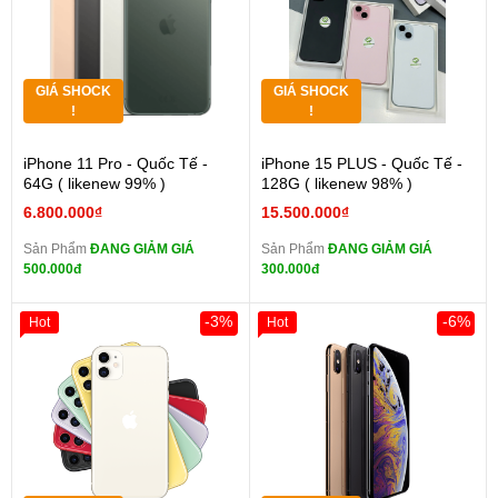
GIÁ SHOCK
GIÁ SHOCK
!
!
iPhone 11 Pro - Quốc Tế -
iPhone 15 PLUS - Quốc Tế -
64G ( likenew 99% )
128G ( likenew 98% )
6.800.000₫
15.500.000₫
Sản Phẩm
ĐANG GIẢM GIÁ
Sản Phẩm
ĐANG GIẢM GIÁ
500.000đ
300.000đ
-3%
-6%
Hot
Hot