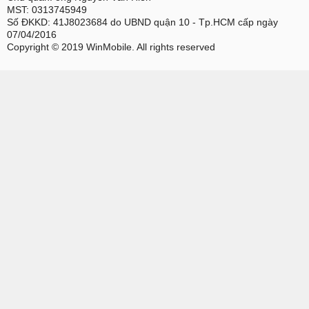
MST: 0313745949
Số ĐKKD: 41J8023684 do UBND quận 10 - Tp.HCM cấp ngày
07/04/2016
Copyright © 2019 WinMobile. All rights reserved