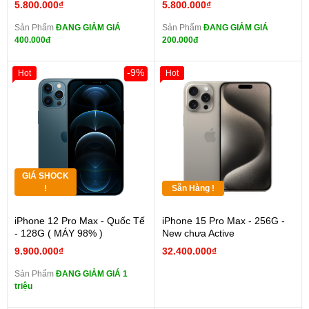
5.800.000₫
5.800.000₫
Sản Phẩm
ĐANG GIẢM GIÁ
Sản Phẩm
ĐANG GIẢM GIÁ
400.000đ
200.000đ
-9%
Hot
Hot
GIÁ SHOCK
!
Sẵn Hàng !
iPhone 12 Pro Max - Quốc Tế
iPhone 15 Pro Max - 256G -
- 128G ( MÁY 98% )
New chưa Active
9.900.000₫
32.400.000₫
Sản Phẩm
ĐANG GIẢM GIÁ 1
triệu