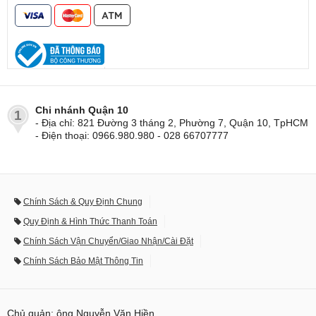
Chi nhánh Quận 10
1
- Địa chỉ: 821 Đường 3 tháng 2, Phường 7, Quận 10, TpHCM
- Điện thoại: 0966.980.980 - 028 66707777
Chính Sách & Quy Định Chung
Quy Định & Hình Thức Thanh Toán
Chính Sách Vận Chuyển/Giao Nhận/Cài Đặt
Chính Sách Bảo Mật Thông Tin
Chủ quản: ông Nguyễn Văn Hiền