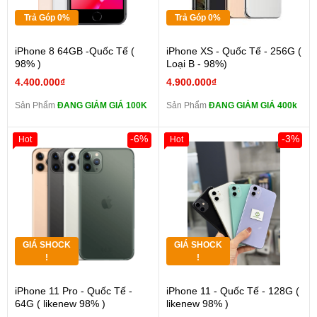
Trả Góp 0%
Trả Góp 0%
iPhone 8 64GB -Quốc Tế (
iPhone XS - Quốc Tế - 256G (
98% )
Loại B - 98%)
4.400.000₫
4.900.000₫
Sản Phẩm
ĐANG GIẢM GIÁ 100K
Sản Phẩm
ĐANG GIẢM GIÁ 400k
-6%
-3%
Hot
Hot
GIÁ SHOCK
GIÁ SHOCK
!
!
iPhone 11 Pro - Quốc Tế -
iPhone 11 - Quốc Tế - 128G (
64G ( likenew 98% )
likenew 98% )