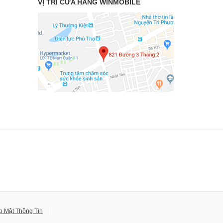
VỊ TRÍ CỬA HÀNG WINMOBILE
o Mật Thông Tin