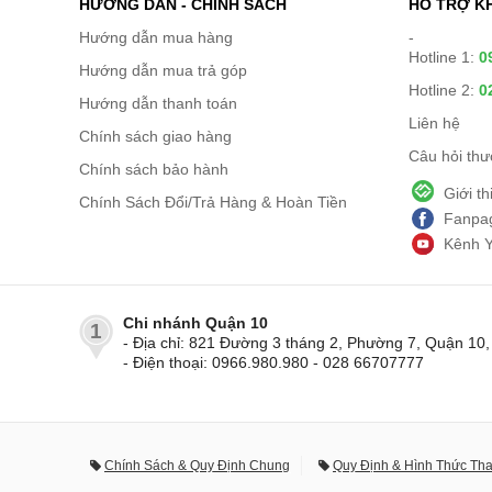
HƯỚNG DẪN - CHÍNH SÁCH
HỖ TRỢ K
Hướng dẫn mua hàng
-
Hotline 1:
0
Hướng dẫn mua trả góp
Hotline 2:
0
Hướng dẫn thanh toán
Liên hệ
Chính sách giao hàng
Câu hỏi th
Chính sách bảo hành
Giới t
Chính Sách Đổi/Trả Hàng & Hoàn Tiền
Fanpag
Kênh 
Chi nhánh Quận 10
1
- Địa chỉ: 821 Đường 3 tháng 2, Phường 7, Quận 1
- Điện thoại: 0966.980.980 - 028 66707777
Chính Sách & Quy Định Chung
Quy Định & Hình Thức Th