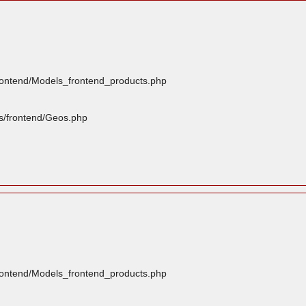
frontend/Models_frontend_products.php
rs/frontend/Geos.php
frontend/Models_frontend_products.php