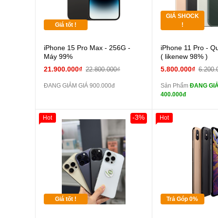
GIÁ SHOCK
Tặng
Giá tốt !
!
Cường
iPhone 15 Pro Max - 256G -
iPhone 11 Pro - Q
màn
Máy 99%
( likenew 98% )
tai n
21.900.000₫
5.800.000₫
22.800.000₫
6.200.
zin
ĐANG GIẢM GIÁ 900.000đ
Sản Phẩm
ĐANG GIẢ
tai n
400.000đ
zin
Đổi Sạc C
-3%
Hot
Hot
Giảm 100.000đ
Thân Thiết
Pin
Tặng
các Phụ Kiện Khác
Tặng
Tặng
Giá tốt !
Trả Góp 0%