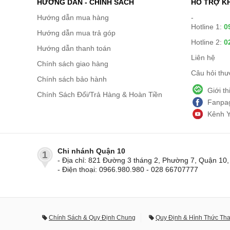
HƯỚNG DẪN - CHÍNH SÁCH
HỖ TRỢ K
Hướng dẫn mua hàng
-
Hotline 1:
0
Hướng dẫn mua trả góp
Hotline 2:
0
Hướng dẫn thanh toán
Liên hệ
Chính sách giao hàng
Câu hỏi th
Chính sách bảo hành
Giới t
Chính Sách Đổi/Trả Hàng & Hoàn Tiền
Fanpag
Kênh 
Chi nhánh Quận 10
1
- Địa chỉ: 821 Đường 3 tháng 2, Phường 7, Quận 1
- Điện thoại: 0966.980.980 - 028 66707777
Chính Sách & Quy Định Chung
Quy Định & Hình Thức Th