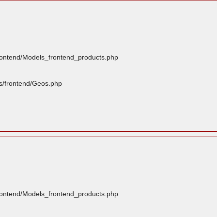
frontend/Models_frontend_products.php
rs/frontend/Geos.php
frontend/Models_frontend_products.php