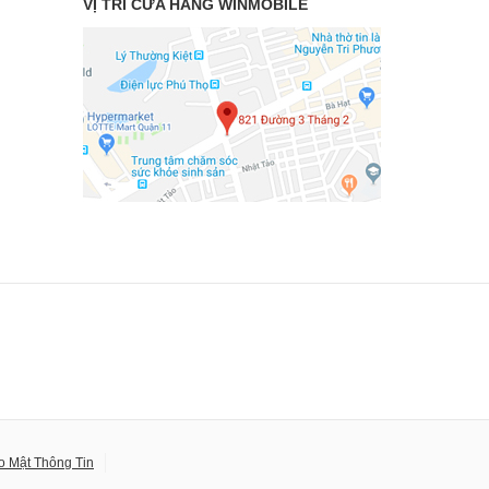
VỊ TRÍ CỬA HÀNG WINMOBILE
o Mật Thông Tin