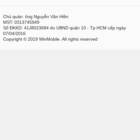
Chủ quản: ông Nguyễn Văn Hiền
MST: 0313745949
Số ĐKKD: 41J8023684 do UBND quận 10 - Tp.HCM cấp ngày
07/04/2016
Copyright © 2019 WinMobile. All rights reserved