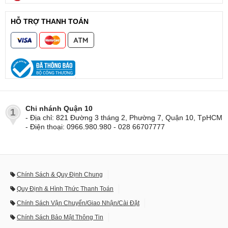
HỖ TRỢ THANH TOÁN
Chi nhánh Quận 10
1
- Địa chỉ: 821 Đường 3 tháng 2, Phường 7, Quận 10, TpHCM
- Điện thoại: 0966.980.980 - 028 66707777
Chính Sách & Quy Định Chung
Quy Định & Hình Thức Thanh Toán
Chính Sách Vận Chuyển/Giao Nhận/Cài Đặt
Chính Sách Bảo Mật Thông Tin