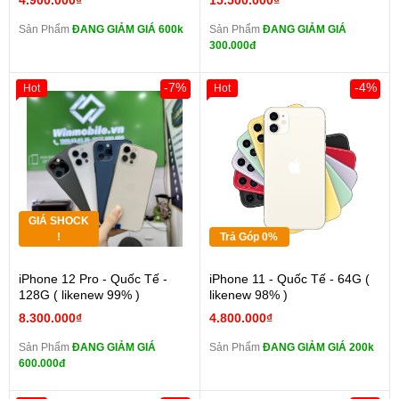
4.900.000₫
15.500.000₫
Sản Phẩm
ĐANG GIẢM GIÁ 600k
Sản Phẩm
ĐANG GIẢM GIÁ
300.000đ
-7%
-4%
Hot
Hot
GIÁ SHOCK
!
Trả Góp 0%
iPhone 12 Pro - Quốc Tế -
iPhone 11 - Quốc Tế - 64G (
128G ( likenew 99% )
likenew 98% )
8.300.000₫
4.800.000₫
Sản Phẩm
ĐANG GIẢM GIÁ
Sản Phẩm
ĐANG GIẢM GIÁ 200k
600.000đ