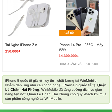
Giá tốt !
Tai Nghe iPhone Zin
iPhone 14 Pro - 256G - Máy
98%
250.000₫
14.300.000₫
ĐANG GIẢM GIÁ 1.000.000đ
iPhone 5 quốc tế giá rẻ - uy tín - chất lượng tại WinMobile.
Nhằm đáp ứng nhu cầu công nghệ:
iPhone 5 quốc tế
tại
Quận
Lê Chân, Hải Phòng
. WinMobile đã tăng cường dịch vụ giao
hàng tận nơi: Quận Lê Chân, Hải Phòng cho quý khách khi mua
sản phẩm công nghệ tại WinMobile.