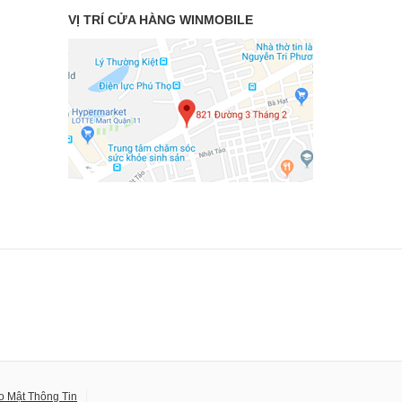
VỊ TRÍ CỬA HÀNG WINMOBILE
o Mật Thông Tin