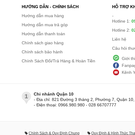
HƯỚNG DẪN - CHÍNH SÁCH
HỖ TRỢ K
Hướng dẫn mua hàng
-
Hotline 1:
0
Hướng dẫn mua trả góp
Hotline 2:
0
Hướng dẫn thanh toán
Liên hệ
Chính sách giao hàng
Câu hỏi th
Chính sách bảo hành
Giới t
Chính Sách Đổi/Trả Hàng & Hoàn Tiền
Fanpag
Kênh 
Chi nhánh Quận 10
1
- Địa chỉ: 821 Đường 3 tháng 2, Phường 7, Quận 1
- Điện thoại: 0966.980.980 - 028 66707777
Chính Sách & Quy Định Chung
Quy Định & Hình Thức Th