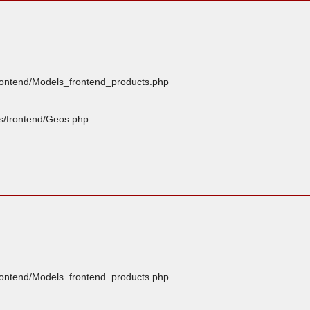
frontend/Models_frontend_products.php
rs/frontend/Geos.php
frontend/Models_frontend_products.php