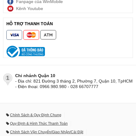
Fanpage của WinMobile
Kênh Youtube
HỖ TRỢ THANH TOÁN
Chi nhánh Quận 10
1
- Địa chỉ: 821 Đường 3 tháng 2, Phường 7, Quận 10, TpHCM
- Điện thoại: 0966.980.980 - 028 66707777
Chính Sách & Quy Định Chung
Quy Định & Hình Thức Thanh Toán
Chính Sách Vận Chuyển/Giao Nhận/Cài Đặt