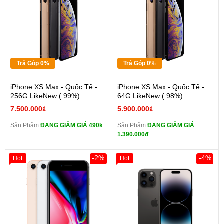
Trả Góp 0%
Trả Góp 0%
iPhone XS Max - Quốc Tế -
iPhone XS Max - Quốc Tế -
256G LikeNew ( 99%)
64G LikeNew ( 98%)
7.500.000₫
5.900.000₫
Sản Phẩm
ĐANG GIẢM GIÁ 490k
Sản Phẩm
ĐANG GIẢM GIÁ
1.390.000đ
-2%
-4%
Hot
Hot