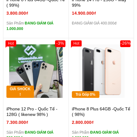
( 99%)
99%
3.800.000₫
14.900.000₫
Sản Phẩm
ĐANG GIẢM GIÁ
ĐANG GIẢM GIÁ 400.000đ
1.000.000
-3%
-26%
Hot
Hot
GIÁ SHOCK
!
Trả Góp 0%
iPhone 12 Pro - Quốc Tế -
iPhone 8 Plus 64GB -Quốc Tế
128G ( likenew 98% )
( 98%)
7.300.000₫
2.800.000₫
Sản Phẩm
ĐANG GIẢM GIÁ
Sản Phẩm
ĐANG GIẢM GIÁ