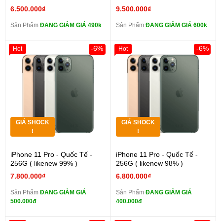
6.500.000₫
9.500.000₫
Sản Phẩm
ĐANG GIẢM GIÁ 490k
Sản Phẩm
ĐANG GIẢM GIÁ 600k
-6%
-6%
Hot
Hot
GIÁ SHOCK
GIÁ SHOCK
!
!
iPhone 11 Pro - Quốc Tế -
iPhone 11 Pro - Quốc Tế -
256G ( likenew 99% )
256G ( likenew 98% )
7.800.000₫
6.800.000₫
Sản Phẩm
ĐANG GIẢM GIÁ
Sản Phẩm
ĐANG GIẢM GIÁ
500.000đ
400.000đ