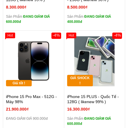
8.300.000₫
8.500.000₫
Sản Phẩm
ĐANG GIẢM GIÁ
Sản Phẩm
ĐANG GIẢM GIÁ
600.000đ
400.000đ
-4%
-4%
Hot
Hot
GIÁ SHOCK
Giá tốt !
!
iPhone 15 Pro Max - 512G -
iPhone 15 PLUS - Quốc Tế -
Máy 98%
128G ( likenew 99% )
21.900.000₫
16.300.000₫
ĐANG GIẢM GIÁ 900.000đ
Sản Phẩm
ĐANG GIẢM GIÁ
600.000đ