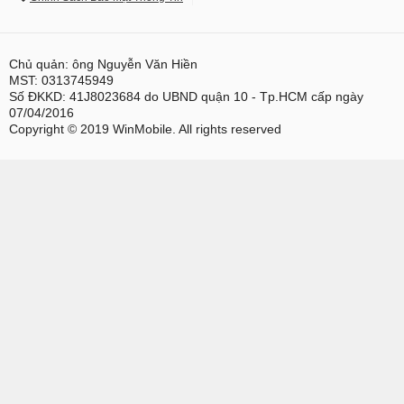
Chủ quản: ông Nguyễn Văn Hiền
MST: 0313745949
Số ĐKKD: 41J8023684 do UBND quận 10 - Tp.HCM cấp ngày
07/04/2016
Copyright © 2019 WinMobile. All rights reserved