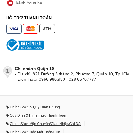
Kênh Youtube
HỖ TRỢ THANH TOÁN
Chi nhánh Quận 10
1
- Địa chỉ: 821 Đường 3 tháng 2, Phường 7, Quận 10, TpHCM
- Điện thoại: 0966.980.980 - 028 66707777
Chính Sách & Quy Định Chung
Quy Định & Hình Thức Thanh Toán
Chính Sách Vận Chuyển/Giao Nhận/Cài Đặt
Chính Sách Bảo Mật Thông Tin