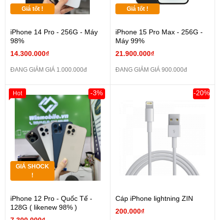
Giá tốt !
Giá tốt !
iPhone 14 Pro - 256G - Máy
iPhone 15 Pro Max - 256G -
98%
Máy 99%
14.300.000₫
21.900.000₫
ĐANG GIẢM GIÁ 1.000.000đ
ĐANG GIẢM GIÁ 900.000đ
-3%
-20%
Hot
GIÁ SHOCK
!
iPhone 12 Pro - Quốc Tế -
Cáp iPhone lightning ZIN
128G ( likenew 98% )
200.000₫