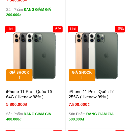
7.300.000₫
Sản Phẩm
ĐANG GIẢM GIÁ
200.000đ
-6%
-6%
Hot
Hot
GIÁ SHOCK
GIÁ SHOCK
!
!
iPhone 11 Pro - Quốc Tế -
iPhone 11 Pro - Quốc Tế -
64G ( likenew 98% )
256G ( likenew 99% )
5.800.000₫
7.800.000₫
Sản Phẩm
ĐANG GIẢM GIÁ
Sản Phẩm
ĐANG GIẢM GIÁ
400.000đ
500.000đ